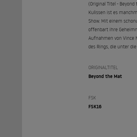
(Original Titel - Beyond
Kulissen ist es manchma
Show. Mit einem schonu
offenbart ihre Geheimn
Aufnahmen von Vince Mc
des Rings, die unter di
ORIGINALTITEL
Beyond the Mat
FSK
FSK16