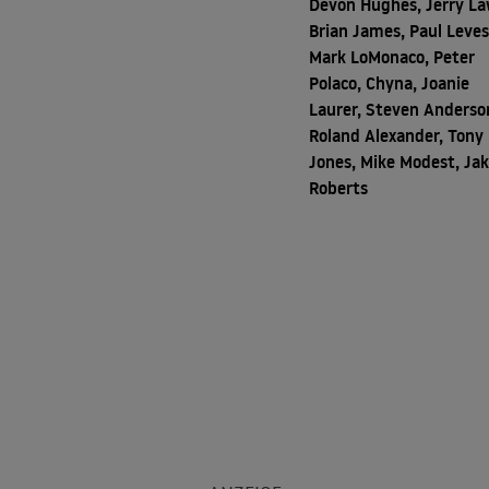
Devon Hughes, Jerry La
Brian James, Paul Leve
Mark LoMonaco, Peter
Polaco, Chyna, Joanie
Laurer, Steven Anderso
Roland Alexander, Tony
Jones, Mike Modest, Ja
Roberts