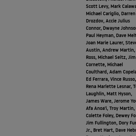
Scott Levy, Mark Calawa
Michael Cariglio, Darren
Drozdov, Accie Julius
Connor, Dwayne Johnso
Paul Heyman, Dave Melt
Joan Marie Laurer, Stev
Austin, Andrew Martin,
Ross, Michael Seitz, Jim
Cornette, Michael
Coulthard, Adam Copel
Ed Ferrara, Vince Russo
Rena Marlette Lesnar, 
Laughlin, Matt Hyson,
James Ware, Jerome Yo
Afa Anoa'i, Troy Martin,
Colette Foley, Dewey Fo
Jim Fullington, Dory Fu
Jr., Bret Hart, Dave Heb