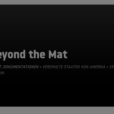
eyond the Mat
T
,
DOKUMENTATIONEN
• VEREINIGTE STAATEN VON AMERIKA • 19
IN