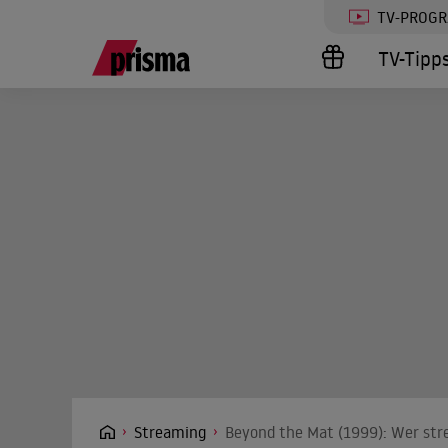
TV-PROG
TV-Tipp
Streaming
Beyond the Mat (1999): Wer str