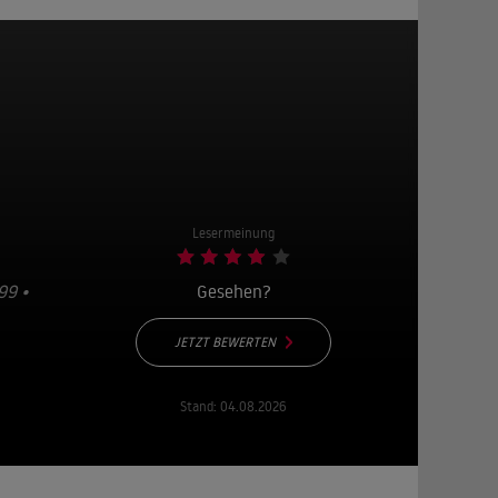
Lesermeinung
99 •
Gesehen?
JETZT BEWERTEN
Stand:
04.08.2026