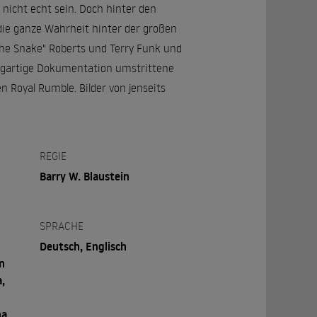
r nicht echt sein. Doch hinter den
 die ganze Wahrheit hinter der großen
The Snake" Roberts und Terry Funk und
zigartige Dokumentation umstrittene
Royal Rumble. Bilder von jenseits
REGIE
Barry W. Blaustein
SPRACHE
Deutsch, Englisch
n
a,
a,