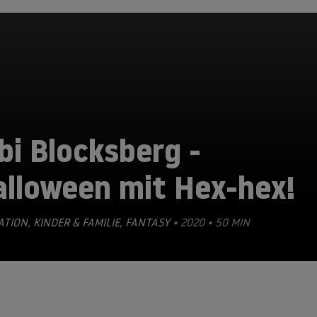
bi Blocksberg -
alloween mit Hex-hex!
ATION
,
KINDER & FAMILIE
,
FANTASY
• 2020 • 50 MIN