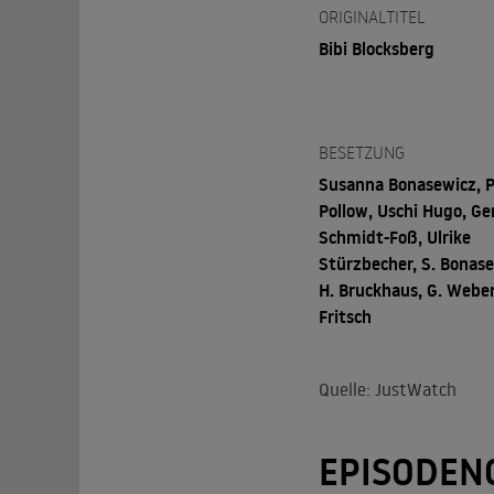
ORIGINALTITEL
Bibi Blocksberg
BESETZUNG
Susanna Bonasewicz, 
Pollow, Uschi Hugo, Ger
Schmidt-Foß, Ulrike
Stürzbecher, S. Bonase
H. Bruckhaus, G. Weber
Fritsch
Quelle: JustWatch
EPISODEN