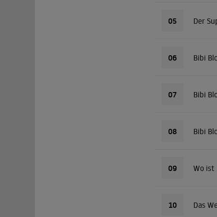
05
Der Su
06
Bibi B
07
Bibi Bl
08
Bibi B
09
Wo ist 
10
Das We