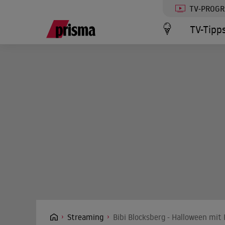
TV-PROG
TV-Tipp
Streaming
Bibi Blocksberg - Halloween mit