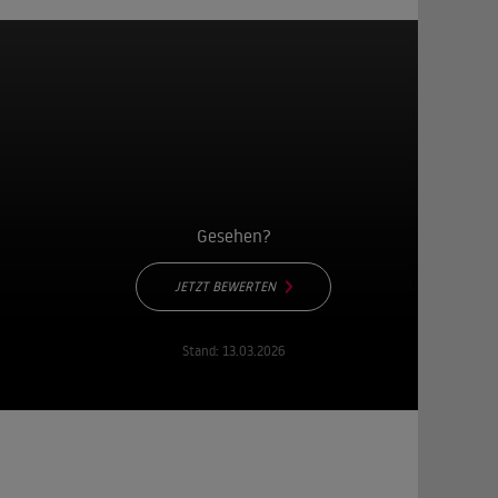
Gesehen?
JETZT BEWERTEN
Stand:
13.03.2026