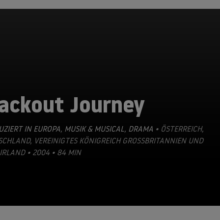
lackout Journey
ZIERT IN EUROPA
,
MUSIK & MUSICAL
,
DRAMA
• ÖSTERREICH,
CHLAND, VEREINIGTES KÖNIGREICH GROSSBRITANNIEN UND N
RLAND • 2004 • 84 MIN