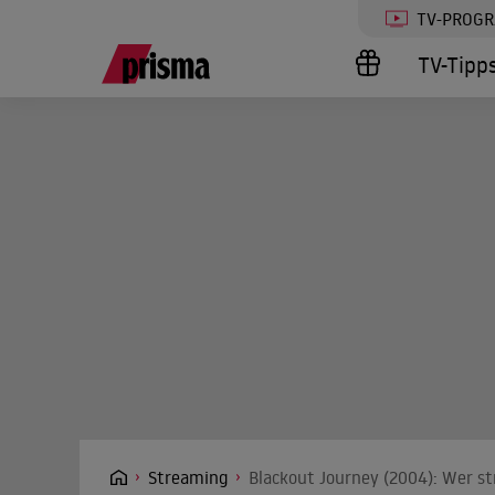
TV-PROG
TV-Tipp
Streaming
Blackout Journey (2004): Wer st