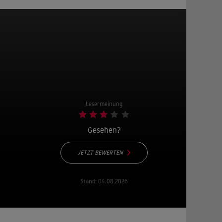
Lesermeinung
Gesehen?
JETZT BEWERTEN
Stand:
04.08.2026