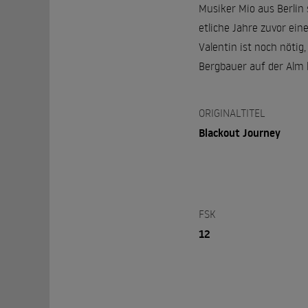
Musiker Mio aus Berlin 
etliche Jahre zuvor ei
Valentin ist noch nötig
Bergbauer auf der Alm l
ORIGINALTITEL
Blackout Journey
FSK
12