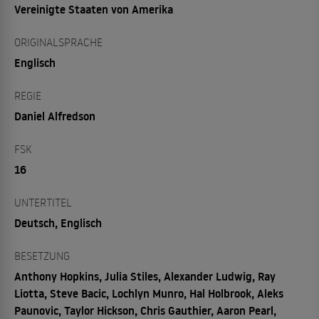
Vereinigte Staaten von Amerika
ORIGINALSPRACHE
Englisch
REGIE
Daniel Alfredson
FSK
16
UNTERTITEL
Deutsch, Englisch
BESETZUNG
Anthony Hopkins, Julia Stiles, Alexander Ludwig, Ray
Liotta, Steve Bacic, Lochlyn Munro, Hal Holbrook, Aleks
Paunovic, Taylor Hickson, Chris Gauthier, Aaron Pearl,