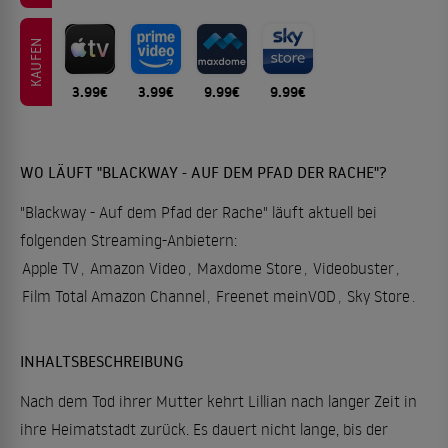
KAUFEN
3.99€
3.99€
9.99€
9.99€
WO LÄUFT "BLACKWAY - AUF DEM PFAD DER RACHE"?
"Blackway - Auf dem Pfad der Rache" läuft aktuell bei
folgenden Streaming-Anbietern:
Apple TV
,
Amazon Video
,
Maxdome Store
,
Videobuster
,
Film Total Amazon Channel
,
Freenet meinVOD
,
Sky Store
.
INHALTSBESCHREIBUNG
Nach dem Tod ihrer Mutter kehrt Lillian nach langer Zeit in
ihre Heimatstadt zurück. Es dauert nicht lange, bis der