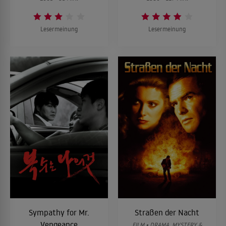
Lesermeinung
Lesermeinung
Sympathy for Mr.
Straßen der Nacht
Vengeance
FILM • DRAMA, MYSTERY &