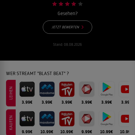
Gesehen?
JETZT BEWERTEN
Stand:
08.08.2026
WER STREAMT "BLAST BEAT" ?
LEIHEN
3.99€
3.99€
3.99€
3.99€
3.99€
3.99€
KAUFEN
9.99€
10.99€
10.99€
9.99€
10.99€
10.99€