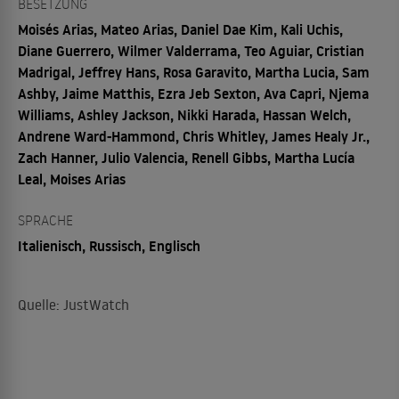
BESETZUNG
Moisés Arias, Mateo Arias, Daniel Dae Kim, Kali Uchis,
Diane Guerrero, Wilmer Valderrama, Teo Aguiar, Cristian
Madrigal, Jeffrey Hans, Rosa Garavito, Martha Lucia, Sam
Ashby, Jaime Matthis, Ezra Jeb Sexton, Ava Capri, Njema
Williams, Ashley Jackson, Nikki Harada, Hassan Welch,
Andrene Ward-Hammond, Chris Whitley, James Healy Jr.,
Zach Hanner, Julio Valencia, Renell Gibbs, Martha Lucía
Leal, Moises Arias
SPRACHE
Italienisch, Russisch, Englisch
Quelle: JustWatch