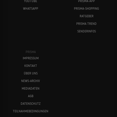
YOUTUBE
PRISMA-APP
WHATSAPP
PRISMA-SHOPPING
RATGEBER
PRISMA TREND
SENDERINFOS
PRISMA
IMPRESSUM
KONTAKT
ÜBER UNS
NEWS-ARCHIV
MEDIADATEN
AGB
DATENSCHUTZ
TEILNAHMEBEDINGUNGEN