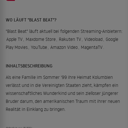
WO LÄUFT "BLAST BEAT"?
"Blast Beat" läuft aktuell bei folgenden Streaming-Anbietern:
Apple TV
,
Maxdome Store
,
Rakuten TV
,
Videoload
,
Google
Play Movies
,
YouTube
,
Amazon Video
,
MagentaTV
.
INHALTSBESCHREIBUNG
Als eine Familie im Sommer '99 ihre Heimat Kolumbien
verlässt und in die Vereinigten Staaten zieht, kämpfen ein
wissenschaftliches Wunderkind und sein zielloser jüngerer
Bruder darum, den amerikanischen Traum mit ihrer neuen
Realität in Einklang zu bringen.