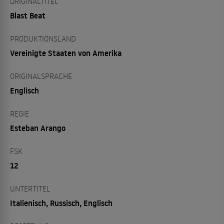
ORIGINALTITEL
Blast Beat
PRODUKTIONSLAND
Vereinigte Staaten von Amerika
ORIGINALSPRACHE
Englisch
REGIE
Esteban Arango
FSK
12
UNTERTITEL
Italienisch, Russisch, Englisch