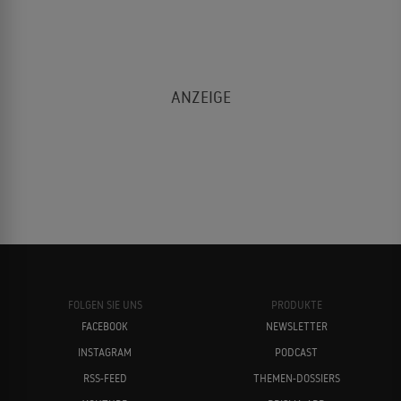
FOLGEN SIE UNS
PRODUKTE
FACEBOOK
NEWSLETTER
INSTAGRAM
PODCAST
RSS-FEED
THEMEN-DOSSIERS