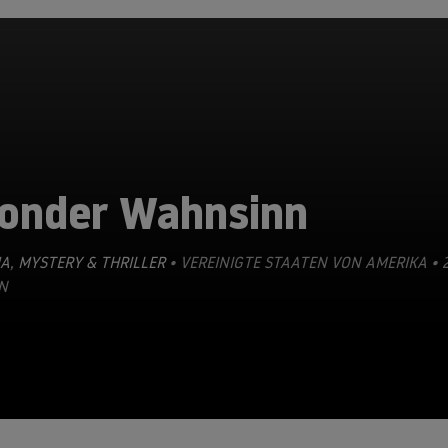
londer Wahnsinn
A
,
MYSTERY & THRILLER
• VEREINIGTE STAATEN VON AMERIKA • 2
N