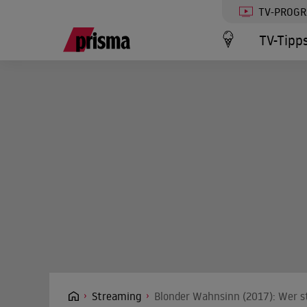
TV-PROG
TV-Tipp
Streaming
Blonder Wahnsinn (2017): Wer s