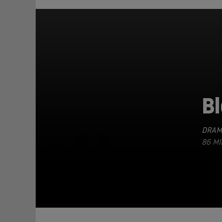
B
DRAM
TEILEN
86 MI