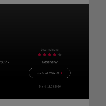
Lesermeinung
017 •
Gesehen?
JETZT BEWERTEN
Stand:
13.03.2026