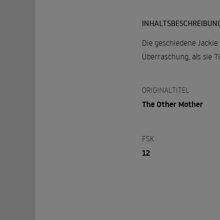
INHALTSBESCHREIBUN
Die geschiedene Jackie i
Überraschung, als sie 
ORIGINALTITEL
The Other Mother
FSK
12