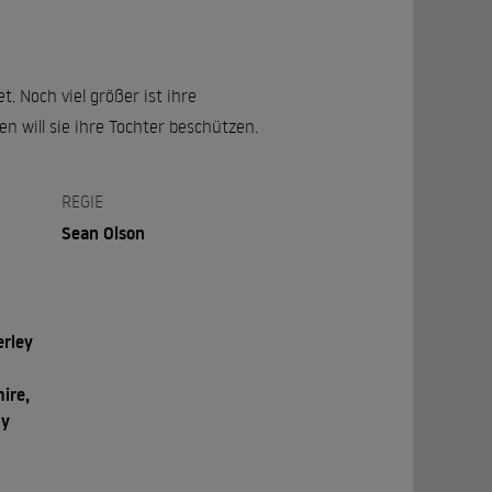
t. Noch viel größer ist ihre
 will sie ihre Tochter beschützen.
REGIE
Sean Olson
erley
ire,
dy