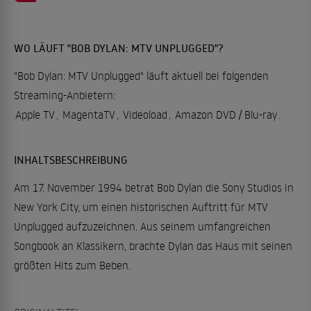
WO LÄUFT "BOB DYLAN: MTV UNPLUGGED"?
"Bob Dylan: MTV Unplugged" läuft aktuell bei folgenden
Streaming-Anbietern:
Apple TV
,
MagentaTV
,
Videoload
,
Amazon DVD / Blu-ray
.
INHALTSBESCHREIBUNG
Am 17. November 1994 betrat Bob Dylan die Sony Studios in
New York City, um einen historischen Auftritt für MTV
Unplugged aufzuzeichnen. Aus seinem umfangreichen
Songbook an Klassikern, brachte Dylan das Haus mit seinen
größten Hits zum Beben.