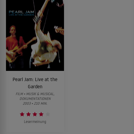
Pearl Jam: Live at the
Garden
FILM • MUSIK & MUSICAL,
DOKUMENTATIONEN
2003 • 210 MIN.
Lesermeinung