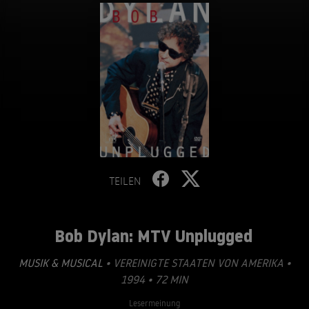
TEILEN
Bob Dylan: MTV Unplugged
MUSIK & MUSICAL
• VEREINIGTE STAATEN VON AMERIKA •
1994 • 72 MIN
Lesermeinung