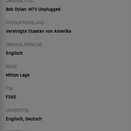
ORIGINALTITEL
Bob Dylan: MTV Unplugged
PRODUKTIONSLAND
Vereinigte Staaten von Amerika
ORIGINALSPRACHE
Englisch
REGIE
Milton Lage
FSK
FSK0
UNTERTITEL
Englisch, Deutsch