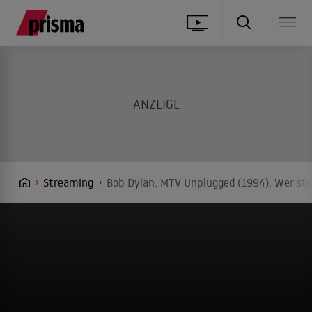
Streaming
Bob Dylan: MTV Unplugged (1994): Wer str