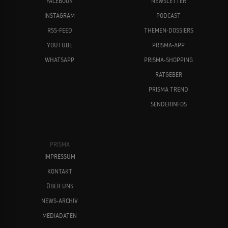
FACEBOOK
NEWSLETTER
INSTAGRAM
PODCAST
RSS-FEED
THEMEN-DOSSIERS
YOUTUBE
PRISMA-APP
WHATSAPP
PRISMA-SHOPPING
RATGEBER
PRISMA TREND
SENDERINFOS
PRISMA
IMPRESSUM
KONTAKT
ÜBER UNS
NEWS-ARCHIV
MEDIADATEN