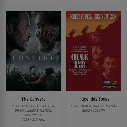
The Convert
Hügel des Todes
FILM • ACTION & ABENTEUER,
FILM • DRAMA, KRIEG & MILITÄR
DRAMA, KRIEG & MILITÄR,
1992 • 102 MIN.
HISTORISCH
2024 • 119 MIN.