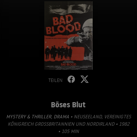
TEILEN
Böses Blut
MYSTERY & THRILLER
,
DRAMA
• NEUSEELAND, VEREINIGTES
KÖNIGREICH GROSSBRITANNIEN UND NORDIRLAND • 1982
• 105 MIN