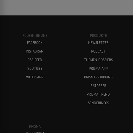
FOLGEN SIE UNS
PRODUKTE
FACEBOOK
NEWSLETTER
INSTAGRAM
PODCAST
RSS-FEED
THEMEN-DOSSIERS
YOUTUBE
PRISMA-APP
WHATSAPP
PRISMA-SHOPPING
RATGEBER
PRISMA TREND
SENDERINFOS
PRISMA