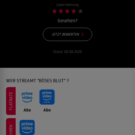
Lesermeinung
Gesehen?
JETZT BEWERTEN
Stand:
08.08.2026
WER STREAMT "BÖSES BLUT" ?
FLATRATE
Abo
Abo
LEIHEN