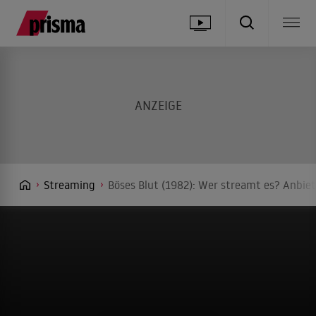
Streaming
Böses Blut (1982): Wer streamt es? Anbiet