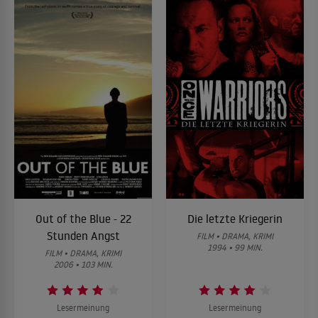
Out of the Blue - 22
Die letzte Kriegerin
Stunden Angst
FILM • DRAMA, KRIMI
1994 • 99 MIN.
FILM • DRAMA, KRIMI
2006 • 103 MIN.
Lesermeinung
Lesermeinung