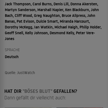
Jack Thompson, Carol Burns, Denis Lill, Donna Akersten,
Martyn Sanderson, Marshall Napier, Ken Blackburn, John
Bach, Cliff Wood, Greg Naughton, Bruce Allpress, John
Banas, Pat Evison, Dulcie Smart, Miranda Harcourt,
Dorothy McKegg, Ian Watkin, Michael Haigh, Philip Holder,
Geoff Snell, Kelly Johnson, Desmond Kelly, Peter Vere-
Jones
SPRACHE
Deutsch
Quelle: JustWatch
HAT DIR
"BÖSES BLUT"
GEFALLEN?
Dann gefällt dir vielleicht auch: