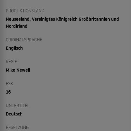
PRODUKTIONSLAND
Neuseeland, Vereinigtes Königreich Großbritannien und
Nordirland
ORIGINALSPRACHE
Englisch
REGIE
Mike Newell
FSK
16
UNTERTITEL
Deutsch
BESETZUNG