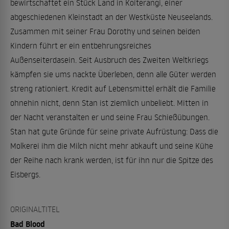
bewirtschaftet ein Stück Land in Koiterangi, einer
abgeschiedenen Kleinstadt an der Westküste Neuseelands.
Zusammen mit seiner Frau Dorothy und seinen beiden
Kindern führt er ein entbehrungsreiches
Außenseiterdasein. Seit Ausbruch des Zweiten Weltkriegs
kämpfen sie ums nackte Überleben, denn alle Güter werden
streng rationiert. Kredit auf Lebensmittel erhält die Familie
ohnehin nicht, denn Stan ist ziemlich unbeliebt. Mitten in
der Nacht veranstalten er und seine Frau Schießübungen.
Stan hat gute Gründe für seine private Aufrüstung: Dass die
Molkerei ihm die Milch nicht mehr abkauft und seine Kühe
der Reihe nach krank werden, ist für ihn nur die Spitze des
Eisbergs.
ORIGINALTITEL
Bad Blood