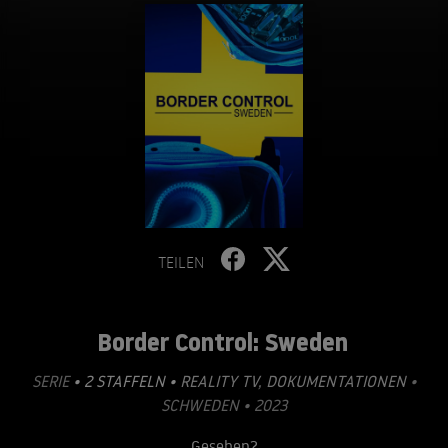
TEILEN
Border Control: Sweden
SERIE
• 2 STAFFELN •
REALITY TV
,
DOKUMENTATIONEN
•
SCHWEDEN • 2023
Gesehen?