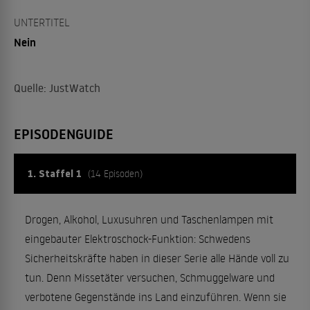
UNTERTITEL
Nein
Quelle: JustWatch
EPISODENGUIDE
1. Staffel 1
(14 Episoden)
Drogen, Alkohol, Luxusuhren und Taschenlampen mit
eingebauter Elektroschock-Funktion: Schwedens
Sicherheitskräfte haben in dieser Serie alle Hände voll zu
tun. Denn Missetäter versuchen, Schmuggelware und
verbotene Gegenstände ins Land einzuführen. Wenn sie