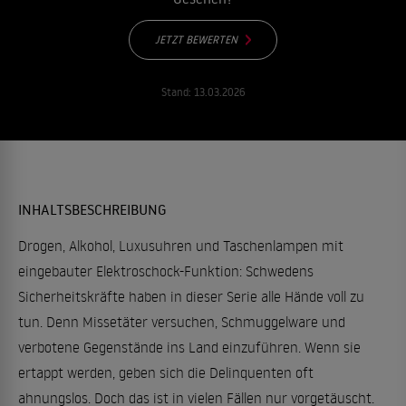
JETZT BEWERTEN
Stand:
13.03.2026
INHALTSBESCHREIBUNG
Drogen, Alkohol, Luxusuhren und Taschenlampen mit
eingebauter Elektroschock-Funktion: Schwedens
Sicherheitskräfte haben in dieser Serie alle Hände voll zu
tun. Denn Missetäter versuchen, Schmuggelware und
verbotene Gegenstände ins Land einzuführen. Wenn sie
ertappt werden, geben sich die Delinquenten oft
ahnungslos. Doch das ist in vielen Fällen nur vorgetäuscht.