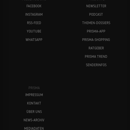
FACEBOOK
NEWSLETTER
INSTAGRAM
PODCAST
RSS-FEED
THEMEN-DOSSIERS
YOUTUBE
PRISMA-APP
WHATSAPP
PRISMA-SHOPPING
RATGEBER
PRISMA TREND
SENDERINFOS
PRISMA
IMPRESSUM
KONTAKT
ÜBER UNS
NEWS-ARCHIV
MEDIADATEN