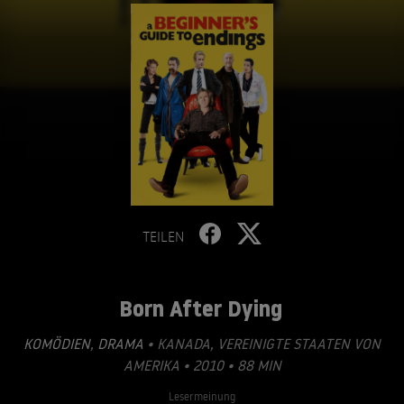
TEILEN
Born After Dying
KOMÖDIEN
,
DRAMA
• KANADA, VEREINIGTE STAATEN VON
AMERIKA • 2010 • 88 MIN
Lesermeinung