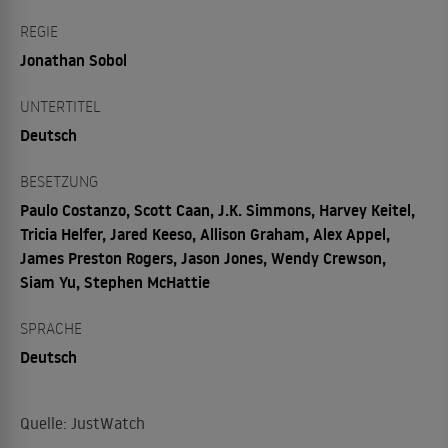
REGIE
Jonathan Sobol
UNTERTITEL
Deutsch
BESETZUNG
Paulo Costanzo, Scott Caan, J.K. Simmons, Harvey Keitel,
Tricia Helfer, Jared Keeso, Allison Graham, Alex Appel,
James Preston Rogers, Jason Jones, Wendy Crewson,
Siam Yu, Stephen McHattie
SPRACHE
Deutsch
Quelle: JustWatch