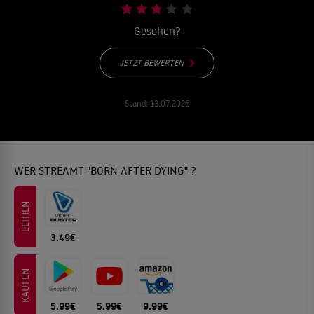
Gesehen?
JETZT BEWERTEN
Stand:
13.07.2026
WER STREAMT "BORN AFTER DYING" ?
LEIHEN
3.49€
KAUFEN
5.99€
5.99€
9.99€