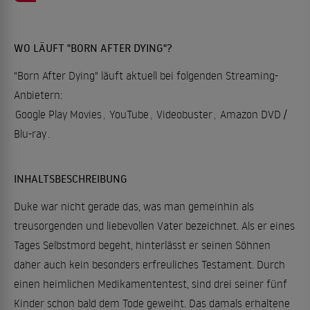
WO LÄUFT "BORN AFTER DYING"?
"Born After Dying" läuft aktuell bei folgenden Streaming-
Anbietern:
Google Play Movies
,
YouTube
,
Videobuster
,
Amazon DVD /
Blu-ray
.
INHALTSBESCHREIBUNG
Duke war nicht gerade das, was man gemeinhin als
treusorgenden und liebevollen Vater bezeichnet. Als er eines
Tages Selbstmord begeht, hinterlässt er seinen Söhnen
daher auch kein besonders erfreuliches Testament. Durch
einen heimlichen Medikamententest, sind drei seiner fünf
Kinder schon bald dem Tode geweiht. Das damals erhaltene