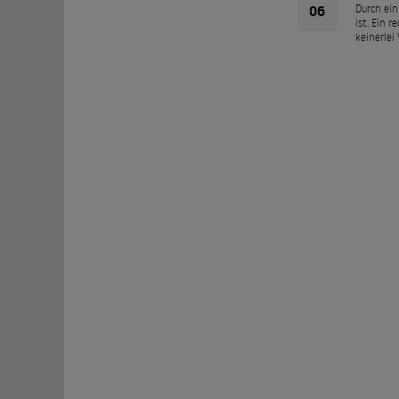
06
Durch ein
ist. Ein 
keinerlei