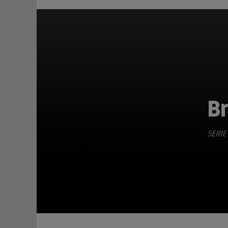
B
SERIE
TEILEN