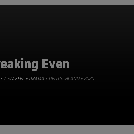
reaking Even
• 1 STAFFEL •
DRAMA
• DEUTSCHLAND • 2020