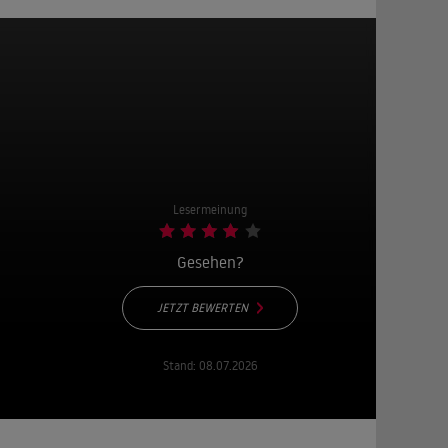
Lesermeinung
Gesehen?
JETZT BEWERTEN
Stand:
08.07.2026