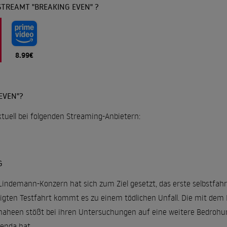
TREAMT "BREAKING EVEN" ?
8.99€
EVEN"?
ktuell bei folgenden Streaming-Anbietern:
G
Lindemann-Konzern hat sich zum Ziel gesetzt, das erste selbstfah
igten Testfahrt kommt es zu einem tödlichen Unfall. Die mit dem 
aheen stößt bei ihren Untersuchungen auf eine weitere Bedrohung
genda hat.