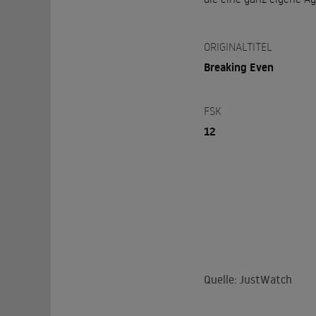
ORIGINALTITEL
Breaking Even
FSK
12
Quelle: JustWatch