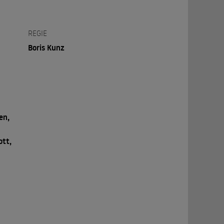
REGIE
Boris Kunz
en,
ott,