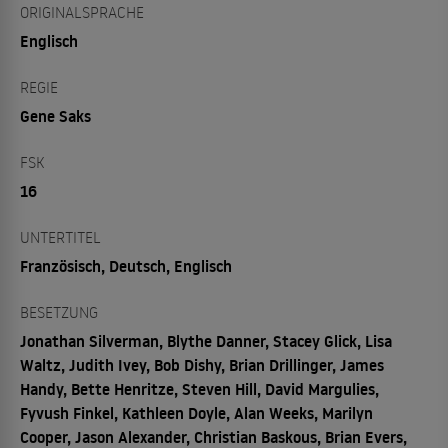
ORIGINALSPRACHE
Englisch
REGIE
Gene Saks
FSK
16
UNTERTITEL
Französisch, Deutsch, Englisch
BESETZUNG
Jonathan Silverman, Blythe Danner, Stacey Glick, Lisa
Waltz, Judith Ivey, Bob Dishy, Brian Drillinger, James
Handy, Bette Henritze, Steven Hill, David Margulies,
Fyvush Finkel, Kathleen Doyle, Alan Weeks, Marilyn
Cooper, Jason Alexander, Christian Baskous, Brian Evers,