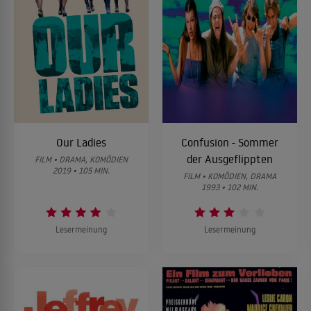
Our Ladies
Confusion - Sommer
der Ausgeflippten
FILM • DRAMA, KOMÖDIEN
2019 • 105 MIN.
FILM • KOMÖDIEN, DRAMA
1993 • 102 MIN.
Lesermeinung
Lesermeinung