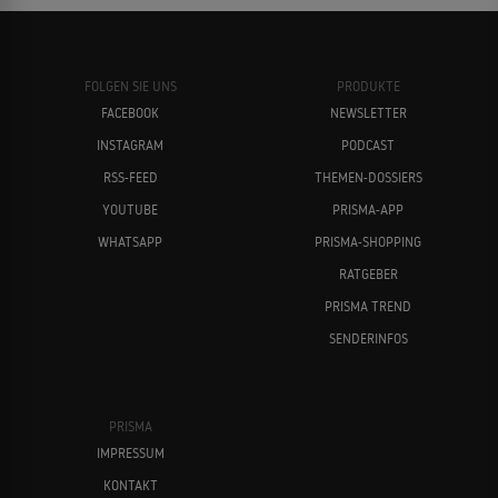
FOLGEN SIE UNS
PRODUKTE
FACEBOOK
NEWSLETTER
INSTAGRAM
PODCAST
RSS-FEED
THEMEN-DOSSIERS
YOUTUBE
PRISMA-APP
WHATSAPP
PRISMA-SHOPPING
RATGEBER
PRISMA TREND
SENDERINFOS
PRISMA
IMPRESSUM
KONTAKT