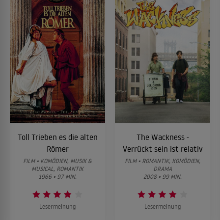
Toll Trieben es die alten
The Wackness -
Römer
Verrückt sein ist relativ
FILM • KOMÖDIEN, MUSIK &
FILM • ROMANTIK, KOMÖDIEN,
MUSICAL, ROMANTIK
DRAMA
1966 • 97 MIN.
2008 • 99 MIN.
Lesermeinung
Lesermeinung