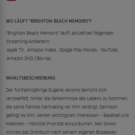
WO LÄUFT "BRIGHTON BEACH MEMOIRS"?
"Brighton Beach Memoirs" läuft aktuell bei folgenden
Streaming-Anbietern:
Apple TV
,
Amazon Video
,
Google Play Movies
,
YouTube
,
Amazon DVD / Blu-ray
.
INHALTSBESCHREIBUNG
Der fünfzehnjährige Eugene Jerome bemüht sich
verzweifelt, hinter die Geheimnisse des Lebens zu kommen,
die seine Familie hartnäckig vor ihm verbirgt. Dennoch
gelingt es ihm, seinen wichtigsten Interessen – Baseball und
Mädchen – höchste Priorität einzuräumen. Neil Simon
schrieb das Drehbuch nach seinem eigenen Broadway-