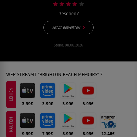
Gesehen?
JETZT BEWERTEN
Stand:
08.08.2026
WER STREAMT "BRIGHTON BEACH MEMOIRS" ?
LEIHEN
3.99€
3.99€
3.99€
3.99€
KAUFEN
9.99€
7.99€
8.99€
8.99€
12.46€