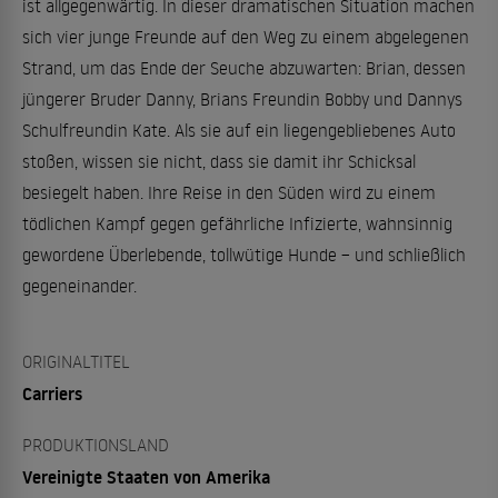
ist allgegenwärtig. In dieser dramatischen Situation machen
sich vier junge Freunde auf den Weg zu einem abgelegenen
Strand, um das Ende der Seuche abzuwarten: Brian, dessen
jüngerer Bruder Danny, Brians Freundin Bobby und Dannys
Schulfreundin Kate. Als sie auf ein liegengebliebenes Auto
stoßen, wissen sie nicht, dass sie damit ihr Schicksal
besiegelt haben. Ihre Reise in den Süden wird zu einem
tödlichen Kampf gegen gefährliche Infizierte, wahnsinnig
gewordene Überlebende, tollwütige Hunde – und schließlich
gegeneinander.
ORIGINALTITEL
Carriers
PRODUKTIONSLAND
Vereinigte Staaten von Amerika