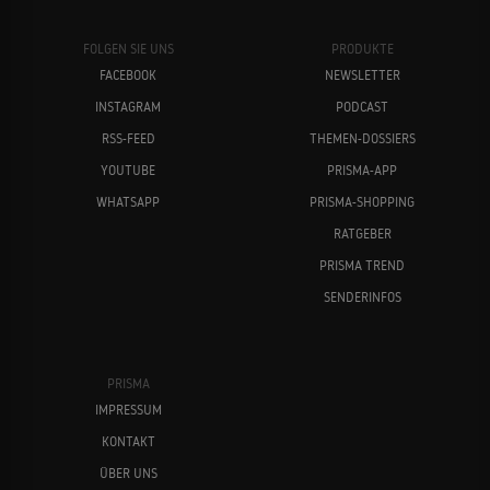
FOLGEN SIE UNS
PRODUKTE
FACEBOOK
NEWSLETTER
INSTAGRAM
PODCAST
RSS-FEED
THEMEN-DOSSIERS
YOUTUBE
PRISMA-APP
WHATSAPP
PRISMA-SHOPPING
RATGEBER
PRISMA TREND
SENDERINFOS
PRISMA
IMPRESSUM
KONTAKT
ÜBER UNS