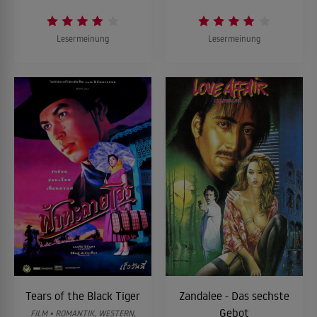
Lesermeinung
Lesermeinung
Tears of the Black Tiger
Zandalee - Das sechste
Gebot
FILM • ROMANTIK, WESTERN,