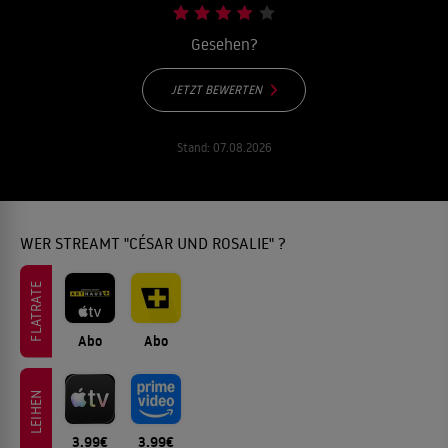
Gesehen?
JETZT BEWERTEN
Stand:
07.08.2026
WER STREAMT "CÉSAR UND ROSALIE" ?
FLATRATE
Abo
Abo
LEIHEN
3.99€
3.99€