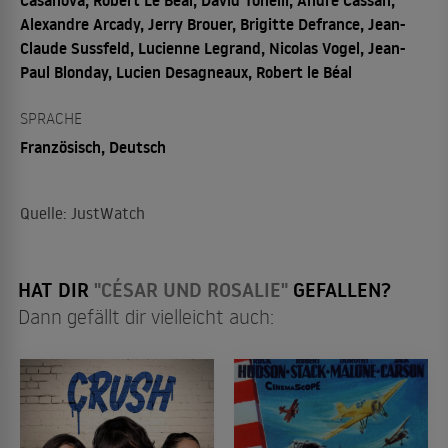
Alexandre Arcady, Jerry Brouer, Brigitte Defrance, Jean-
Claude Sussfeld, Lucienne Legrand, Nicolas Vogel, Jean-
Paul Blonday, Lucien Desagneaux, Robert le Béal
SPRACHE
Französisch, Deutsch
Quelle: JustWatch
HAT DIR
"CÉSAR UND ROSALIE"
GEFALLEN?
Dann gefällt dir vielleicht auch: