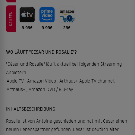
KAUFEN
9.99€
9.99€
29€
WO LÄUFT "CÉSAR UND ROSALIE"?
"César und Rosalie" läuft aktuell bei folgenden Streaming-
Anbietern:
Apple TV
,
Amazon Video
,
Arthaus+ Apple TV channel
,
Arthaus+
,
Amazon DVD / Blu-ray
.
INHALTSBESCHREIBUNG
Rosalie ist von Antoine geschieden und hat mit César einen
neuen Lebenspartner gefunden. César ist deutlich älter,