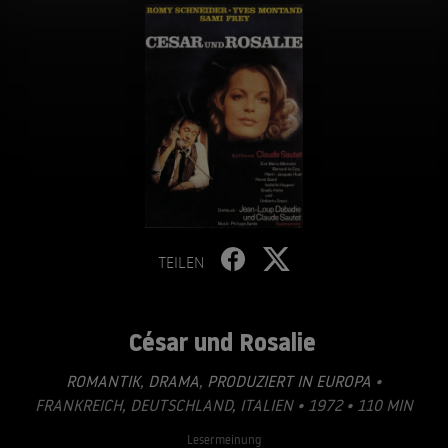
TEILEN
César und Rosalie
ROMANTIK
,
DRAMA
,
PRODUZIERT IN EUROPA
•
FRANKREICH, DEUTSCHLAND, ITALIEN • 1972 • 110 MIN
Lesermeinung