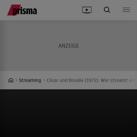
Streaming
César und Rosalie (1972): Wer streamt es?