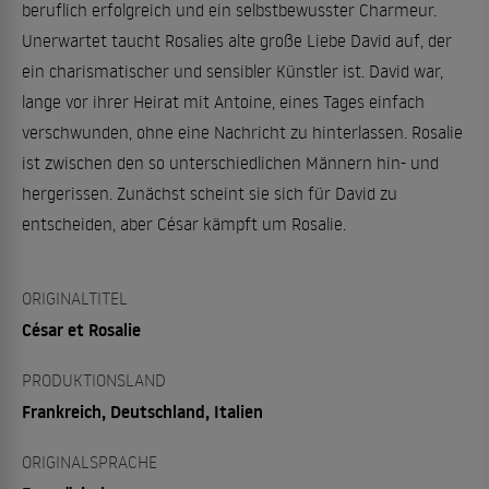
beruflich erfolgreich und ein selbstbewusster Charmeur.
Unerwartet taucht Rosalies alte große Liebe David auf, der
ein charismatischer und sensibler Künstler ist. David war,
lange vor ihrer Heirat mit Antoine, eines Tages einfach
verschwunden, ohne eine Nachricht zu hinterlassen. Rosalie
ist zwischen den so unterschiedlichen Männern hin- und
hergerissen. Zunächst scheint sie sich für David zu
entscheiden, aber César kämpft um Rosalie.
ORIGINALTITEL
César et Rosalie
PRODUKTIONSLAND
Frankreich, Deutschland, Italien
ORIGINALSPRACHE