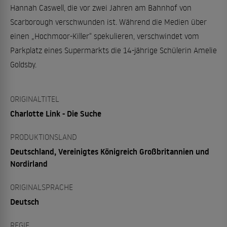
Hannah Caswell, die vor zwei Jahren am Bahnhof von
Scarborough verschwunden ist. Während die Medien über
einen „Hochmoor-Killer“ spekulieren, verschwindet vom
Parkplatz eines Supermarkts die 14-jährige Schülerin Amelie
Goldsby.
ORIGINALTITEL
Charlotte Link - Die Suche
PRODUKTIONSLAND
Deutschland, Vereinigtes Königreich Großbritannien und
Nordirland
ORIGINALSPRACHE
Deutsch
REGIE