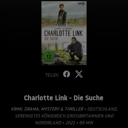
TEILEN
Charlotte Link - Die Suche
KRIMI
,
DRAMA
,
MYSTERY & THRILLER
• DEUTSCHLAND,
VEREINIGTES KÖNIGREICH GROSSBRITANNIEN UND N
ORDIRLAND • 2021 • 89 MIN