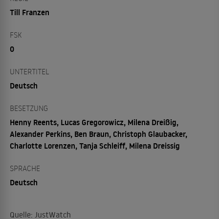
Till Franzen
FSK
0
UNTERTITEL
Deutsch
BESETZUNG
Henny Reents, Lucas Gregorowicz, Milena Dreißig,
Alexander Perkins, Ben Braun, Christoph Glaubacker,
Charlotte Lorenzen, Tanja Schleiff, Milena Dreissig
SPRACHE
Deutsch
Quelle: JustWatch