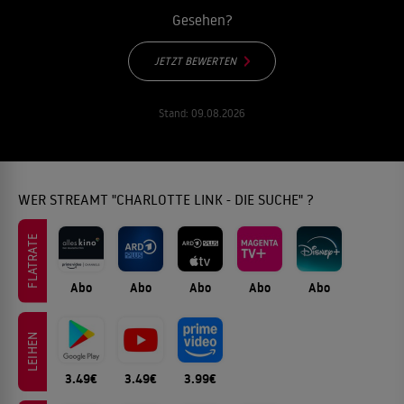
Gesehen?
JETZT BEWERTEN
Stand:
09.08.2026
WER STREAMT "CHARLOTTE LINK - DIE SUCHE" ?
FLATRATE
Abo
Abo
Abo
Abo
Abo
LEIHEN
3.49€
3.49€
3.99€