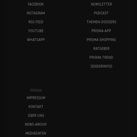
FACEBOOK
NEWSLETTER
INSTAGRAM
PODCAST
RSS-FEED
THEMEN-DOSSIERS
YOUTUBE
PRISMA-APP
WHATSAPP
PRISMA-SHOPPING
RATGEBER
PRISMA TREND
SENDERINFOS
PRISMA
IMPRESSUM
KONTAKT
ÜBER UNS
NEWS-ARCHIV
MEDIADATEN