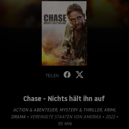
TEILEN
Chase - Nichts hält ihn auf
ACTION & ABENTEUER
,
MYSTERY & THRILLER
,
KRIMI
,
DRAMA
• VEREINIGTE STAATEN VON AMERIKA • 2022 •
95 MIN