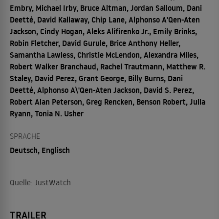
Embry, Michael Irby, Bruce Altman, Jordan Salloum, Dani
Deetté, David Kallaway, Chip Lane, Alphonso A'Qen-Aten
Jackson, Cindy Hogan, Aleks Alifirenko Jr., Emily Brinks,
Robin Fletcher, David Gurule, Brice Anthony Heller,
Samantha Lawless, Christie McLendon, Alexandra Miles,
Robert Walker Branchaud, Rachel Trautmann, Matthew R.
Staley, David Perez, Grant George, Billy Burns, Dani
Deetté, Alphonso A\'Qen-Aten Jackson, David S. Perez,
Robert Alan Peterson, Greg Rencken, Benson Robert, Julia
Ryann, Tonia N. Usher
SPRACHE
Deutsch, Englisch
Quelle: JustWatch
TRAILER