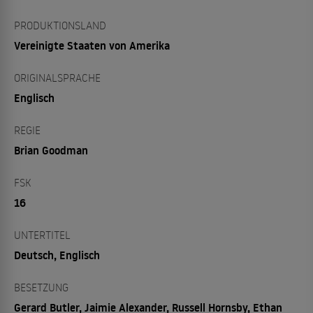
PRODUKTIONSLAND
Vereinigte Staaten von Amerika
ORIGINALSPRACHE
Englisch
REGIE
Brian Goodman
FSK
16
UNTERTITEL
Deutsch, Englisch
BESETZUNG
Gerard Butler, Jaimie Alexander, Russell Hornsby, Ethan