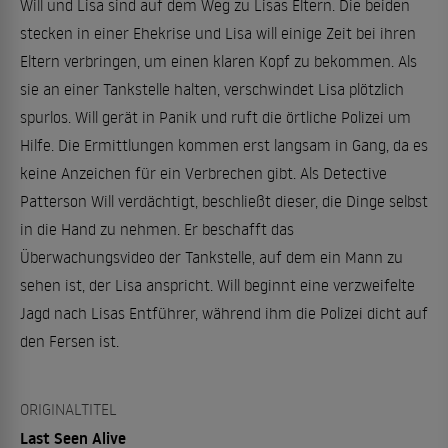
Will und Lisa sind auf dem Weg zu Lisas Eltern. Die beiden
stecken in einer Ehekrise und Lisa will einige Zeit bei ihren
Eltern verbringen, um einen klaren Kopf zu bekommen. Als
sie an einer Tankstelle halten, verschwindet Lisa plötzlich
spurlos. Will gerät in Panik und ruft die örtliche Polizei um
Hilfe. Die Ermittlungen kommen erst langsam in Gang, da es
keine Anzeichen für ein Verbrechen gibt. Als Detective
Patterson Will verdächtigt, beschließt dieser, die Dinge selbst
in die Hand zu nehmen. Er beschafft das
Überwachungsvideo der Tankstelle, auf dem ein Mann zu
sehen ist, der Lisa anspricht. Will beginnt eine verzweifelte
Jagd nach Lisas Entführer, während ihm die Polizei dicht auf
den Fersen ist.
ORIGINALTITEL
Last Seen Alive