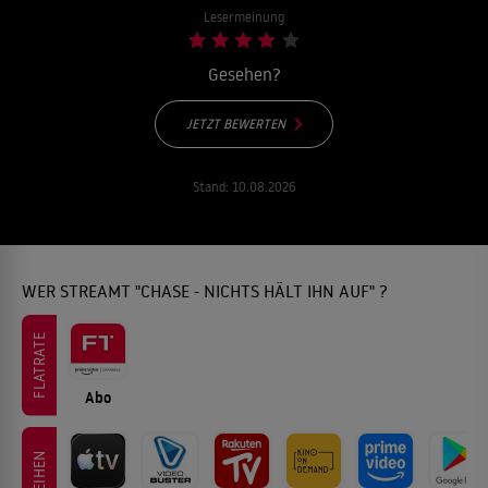
Lesermeinung
Gesehen?
JETZT BEWERTEN
Stand:
10.08.2026
WER STREAMT "CHASE - NICHTS HÄLT IHN AUF" ?
FLATRATE
Abo
LEIHEN