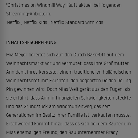
"Christmas on Windmill Way" läuft aktuell bei folgenden
Streaming-Anbietern:
Netflix
,
Netflix Kids
,
Netflix Standard with Ads
.
INHALTSBESCHREIBUNG
Mia Meijer bereitet sich auf den Dutch Bake-Off auf dem
Weihnachtsmarkt vor und vermutet, dass ihre Großmutter
Ann dank ihres Kerststol, einem traditionellen holländischen
Weihnachtsbrot mit Früchten, den begehrten Golden Rolling
Pin gewinnen wird. Doch Mias Welt gerät aus den Fugen, als
sie erfährt, dass Ann in finanziellen Schwierigkeiten steckte
und das Grundstück am Windmühlenweg, das seit
Generationen im Besitz ihrer Familie ist, verkaufen musste.
Erschwerend kommt hinzu, dass es sich bei dem Käufer um
Mias ehemaligen Freund, den Bauunternehmer Brady