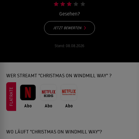
Gesehen?
JETZT BEWERTEN
Stand:
08.08.2026
WER STREAMT "CHRISTMAS ON WINDMILL WAY" ?
FLATRATE
Abo
Abo
Abo
WO LÄUFT "CHRISTMAS ON WINDMILL WAY"?