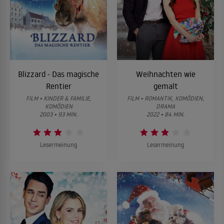
Blizzard - Das magische
Weihnachten wie
Rentier
gemalt
FILM • KINDER & FAMILIE,
FILM • ROMANTIK, KOMÖDIEN,
KOMÖDIEN
DRAMA
2003 • 93 MIN.
2022 • 84 MIN.
Lesermeinung
Lesermeinung