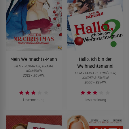
Mein Weihnachts-Mann
Hallo, ich bin der
Weihnachtsmann!
FILM • ROMANTIK, DRAMA,
KOMÖDIEN
FILM • FANTASY, KOMÖDIEN,
2022 • 90 MIN.
KINDER & FAMILIE
2000 • 92 MIN.
Lesermeinung
Lesermeinung