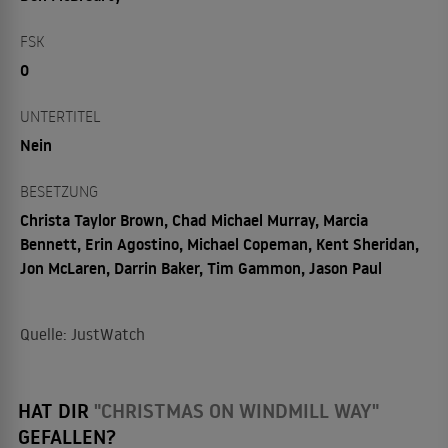
FSK
0
UNTERTITEL
Nein
BESETZUNG
Christa Taylor Brown, Chad Michael Murray, Marcia
Bennett, Erin Agostino, Michael Copeman, Kent Sheridan,
Jon McLaren, Darrin Baker, Tim Gammon, Jason Paul
Quelle: JustWatch
HAT DIR
"CHRISTMAS ON WINDMILL WAY"
GEFALLEN?