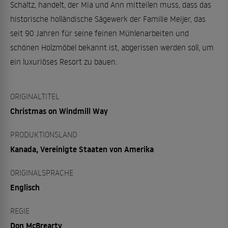
Schaltz, handelt, der Mia und Ann mitteilen muss, dass das
historische holländische Sägewerk der Familie Meijer, das
seit 90 Jahren für seine feinen Mühlenarbeiten und
schönen Holzmöbel bekannt ist, abgerissen werden soll, um
ein luxuriöses Resort zu bauen.
ORIGINALTITEL
Christmas on Windmill Way
PRODUKTIONSLAND
Kanada, Vereinigte Staaten von Amerika
ORIGINALSPRACHE
Englisch
REGIE
Don McBrearty