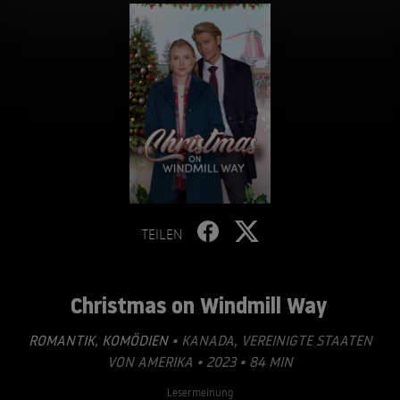
TEILEN
Christmas on Windmill Way
ROMANTIK
,
KOMÖDIEN
• KANADA, VEREINIGTE STAATEN
VON AMERIKA • 2023 • 84 MIN
Lesermeinung