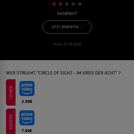
Gesehen?
JETZT BEWERTEN
Stand:
07.08.2026
WER STREAMT "CIRCLE OF EIGHT - IM KREIS DER ACHT" ?
LEIHEN
3.99€
KAUFEN
7.99€