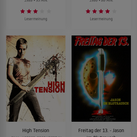
1988 • 93 MIN.
1986 • 86 MIN.
Lesermeinung
Lesermeinung
High Tension
Freitag der 13. - Jason