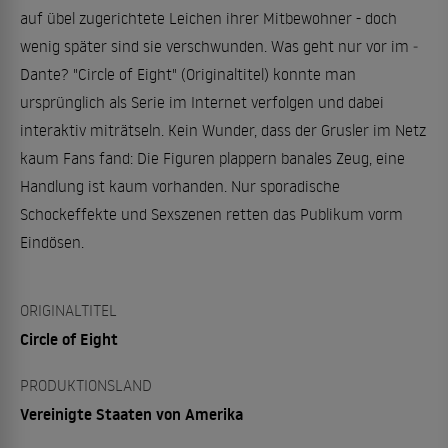
auf übel zugerichtete Leichen ihrer Mitbewohner - doch
wenig später sind sie verschwunden. Was geht nur vor im ­
Dante? "Circle of Eight" (Originaltitel) konnte man
ursprünglich als Serie im Internet verfolgen und dabei
interaktiv miträtseln. Kein Wunder, dass der Grusler im Netz
kaum Fans fand: Die Figuren plappern banales Zeug, eine
Handlung ist kaum vorhanden. Nur sporadische
Schockeffekte und Sexszenen retten das Publikum vorm
Eindösen.
ORIGINALTITEL
Circle of Eight
PRODUKTIONSLAND
Vereinigte Staaten von Amerika