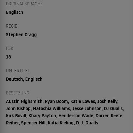
ORIGINALSPRACHE
Englisch
REGIE
Stephen Cragg
FSK
18
UNTERTITEL
Deutsch, Englisch
BESETZUNG
Austin Highsmith, Ryan Doom, Katie Lowes, Josh Kelly,
John Bishop, Natashia Williams, Jesse Johnson, DJ Qualls,
Kirk Bovill, Khary Payton, Henderson Wade, Darren Keefe
Reiher, Spencer Hill, Katia Kieling, D. J. Qualls