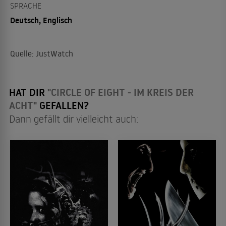
SPRACHE
Deutsch, Englisch
Quelle: JustWatch
HAT DIR
"CIRCLE OF EIGHT - IM KREIS DER
ACHT"
GEFALLEN?
Dann gefällt dir vielleicht auch: