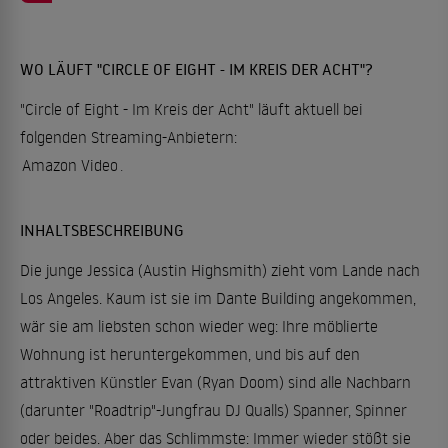
WO LÄUFT "CIRCLE OF EIGHT - IM KREIS DER ACHT"?
"Circle of Eight - Im Kreis der Acht" läuft aktuell bei
folgenden Streaming-Anbietern:
Amazon Video
.
INHALTSBESCHREIBUNG
Die junge Jessica (Austin Highsmith) zieht vom ­Lande nach
Los Angeles. Kaum ist sie im Dante Building angekommen,
wär sie am liebsten schon wieder weg: Ihre möblierte
Wohnung ist heruntergekommen, und bis auf den
attraktiven Künstler Evan (Ryan Doom) sind alle Nachbarn
(darunter "Road­trip"-Jungfrau DJ Qualls) Spanner, Spinner
oder beides. Aber das Schlimmste: Immer wieder stößt sie