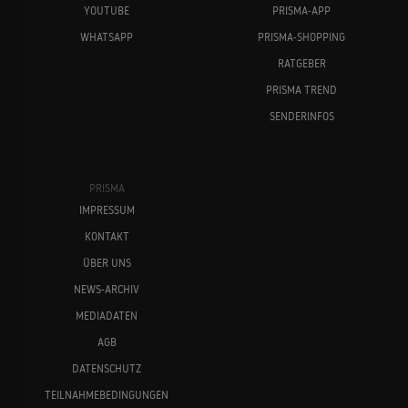
YOUTUBE
PRISMA-APP
WHATSAPP
PRISMA-SHOPPING
RATGEBER
PRISMA TREND
SENDERINFOS
PRISMA
IMPRESSUM
KONTAKT
ÜBER UNS
NEWS-ARCHIV
MEDIADATEN
AGB
DATENSCHUTZ
TEILNAHMEBEDINGUNGEN