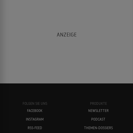
FOLGEN SIE UNS
PRODUKTE
FACEBOOK
NEWSLETTER
INSTAGRAM
PODCAST
RSS-FEED
THEMEN-DOSSIERS