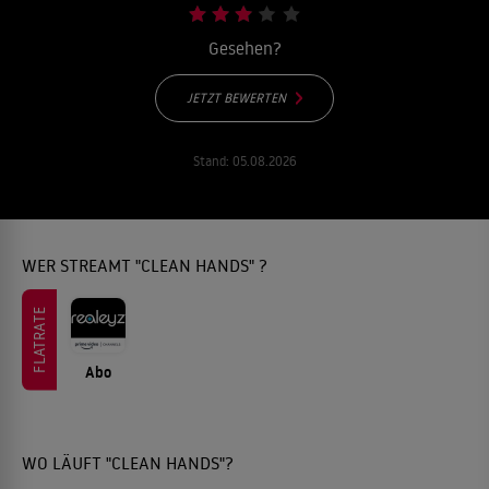
Gesehen?
JETZT BEWERTEN
Stand:
05.08.2026
WER STREAMT "CLEAN HANDS" ?
FLATRATE
Abo
WO LÄUFT "CLEAN HANDS"?