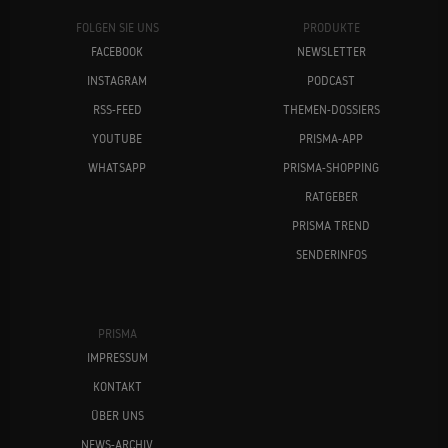
FOLGEN SIE UNS
PRODUKTE
FACEBOOK
NEWSLETTER
INSTAGRAM
PODCAST
RSS-FEED
THEMEN-DOSSIERS
YOUTUBE
PRISMA-APP
WHATSAPP
PRISMA-SHOPPING
RATGEBER
PRISMA TREND
SENDERINFOS
PRISMA
IMPRESSUM
KONTAKT
ÜBER UNS
NEWS-ARCHIV