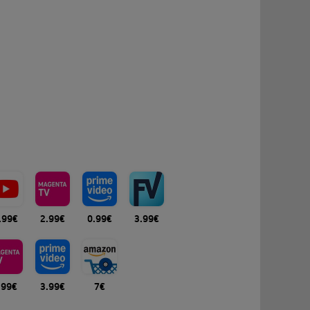
.99€
2.99€
0.99€
3.99€
.99€
3.99€
7€