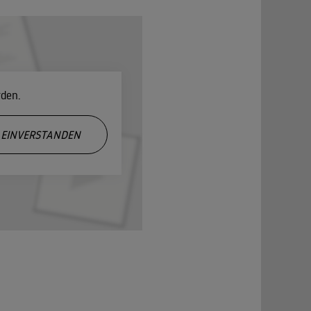
rden.
EINVERSTANDEN