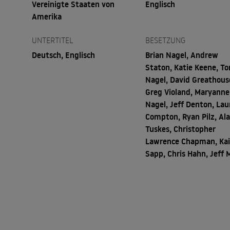
Vereinigte Staaten von
Englisch
Amerika
UNTERTITEL
BESETZUNG
Deutsch, Englisch
Brian Nagel, Andrew
Staton, Katie Keene, T
Nagel, David Greathous
Greg Violand, Maryanne
Nagel, Jeff Denton, Lau
Compton, Ryan Pilz, Al
Tuskes, Christopher
Lawrence Chapman, Kai
Sapp, Chris Hahn, Jeff M