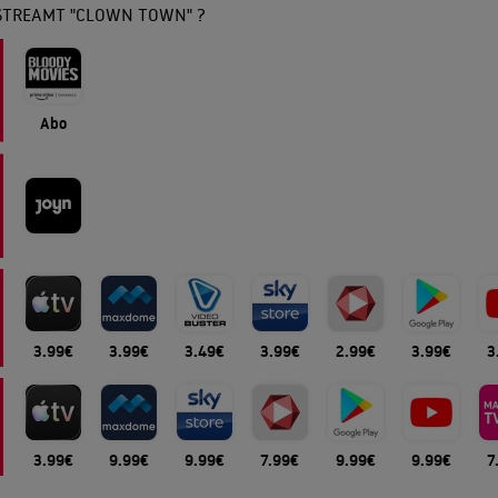
STREAMT "CLOWN TOWN" ?
Abo
3.99€
3.99€
3.49€
3.99€
2.99€
3.99€
3
3.99€
9.99€
9.99€
7.99€
9.99€
9.99€
7