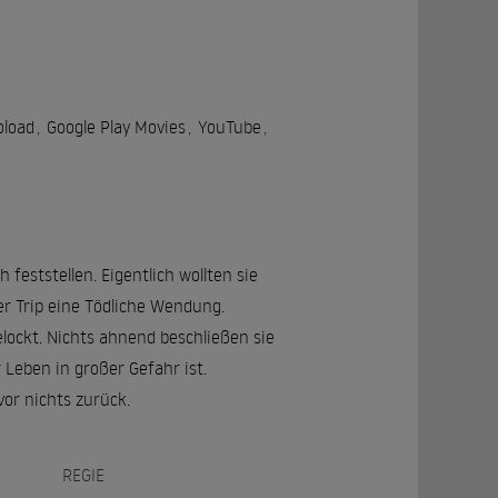
oload
,
Google Play Movies
,
YouTube
,
feststellen. Eigentlich wollten sie
r Trip eine Tödliche Wendung.
elockt. Nichts ahnend beschließen sie
Leben in großer Gefahr ist.
or nichts zurück.
REGIE