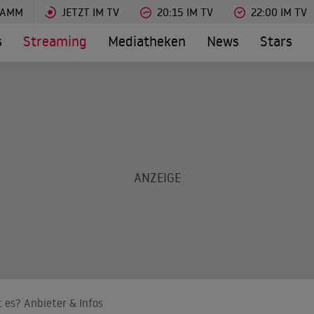
RAMM
JETZT IM TV
20:15 IM TV
22:00 IM TV
s
Streaming
Mediatheken
News
Stars
 es? Anbieter & Infos