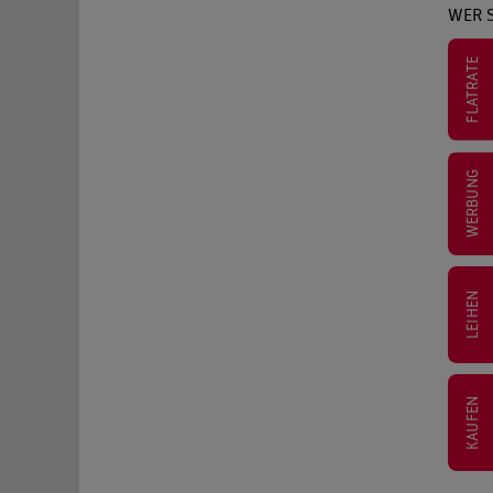
WER 
FLATRATE
WERBUNG
LEIHEN
KAUFEN