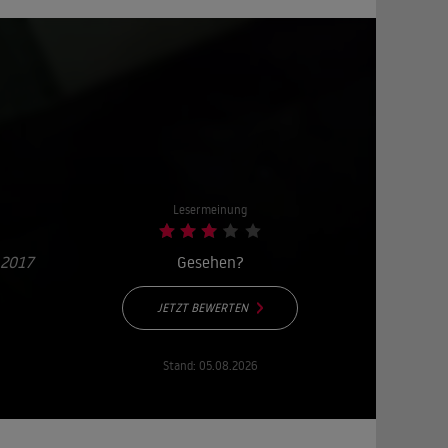
Lesermeinung
 2017
Gesehen?
JETZT BEWERTEN
Stand:
05.08.2026