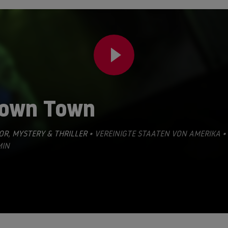
lown Town
OR
,
MYSTERY & THRILLER
• VEREINIGTE STAATEN VON AMERIKA •
MIN