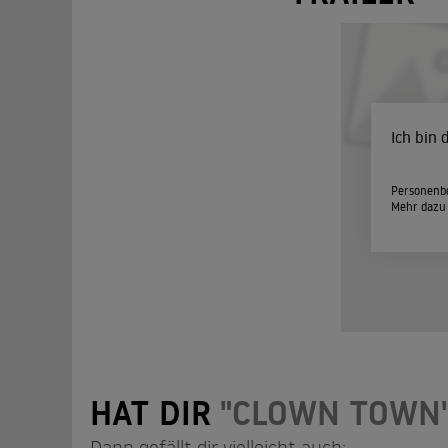
Ich bin
Personenbe
Mehr dazu
HAT DIR
"CLOWN TOWN
Dann gefällt dir vielleicht auch: