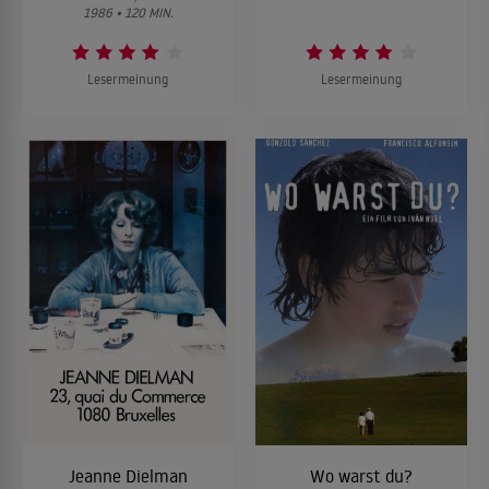
1986 • 120 MIN.
Lesermeinung
Lesermeinung
Jeanne Dielman
Wo warst du?