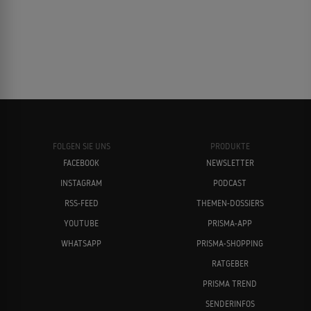
FOLGEN SIE UNS
PRODUKTE
FACEBOOK
NEWSLETTER
INSTAGRAM
PODCAST
RSS-FEED
THEMEN-DOSSIERS
YOUTUBE
PRISMA-APP
WHATSAPP
PRISMA-SHOPPING
RATGEBER
PRISMA TREND
SENDERINFOS