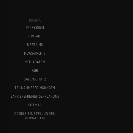
PRISMA
IMPRESSUM
KONTAKT
ÜBER UNS
NEWS-ARCHIV
MEDIADATEN
AGB
DATENSCHUTZ
TEILNAHMEBEDINGUNGEN
BARRIEREFREIHEITSERKLÄRUNG
SITEMAP
COOKIE-EINSTELLUNGEN
VERWALTEN