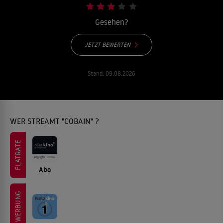
Gesehen?
JETZT BEWERTEN
Stand:
09.08.2026
WER STREAMT "COBAIN" ?
FLATRATE
Abo
WERBUNG