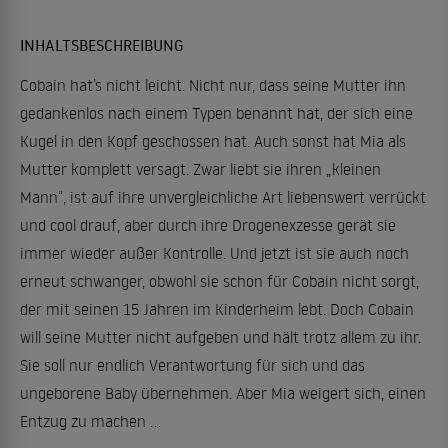
INHALTSBESCHREIBUNG
Cobain hat’s nicht leicht. Nicht nur, dass seine Mutter ihn
gedankenlos nach einem Typen benannt hat, der sich eine
Kugel in den Kopf geschossen hat. Auch sonst hat Mia als
Mutter komplett versagt. Zwar liebt sie ihren „kleinen
Mann“, ist auf ihre unvergleichliche Art liebenswert verrückt
und cool drauf, aber durch ihre Drogenexzesse gerät sie
immer wieder außer Kontrolle. Und jetzt ist sie auch noch
erneut schwanger, obwohl sie schon für Cobain nicht sorgt,
der mit seinen 15 Jahren im Kinderheim lebt. Doch Cobain
will seine Mutter nicht aufgeben und hält trotz allem zu ihr.
Sie soll nur endlich Verantwortung für sich und das
ungeborene Baby übernehmen. Aber Mia weigert sich, einen
Entzug zu machen …