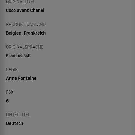
ORIGINALTITEL
Coco avant Chanel
PRODUKTIONSLAND
Belgien, Frankreich
ORIGINALSPRACHE
Französisch
REGIE
Anne Fontaine
FSK
6
UNTERTITEL
Deutsch