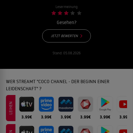
Lesermeinung
Gesehen?
JETZT BEWERTEN
Stand:
05.08.2026
WER STREAMT "COCO CHANEL - DER BEGINN EINER
LEIDENSCHAFT" ?
LEIHEN
3.99€
3.99€
3.99€
3.99€
3.99€
3.99€