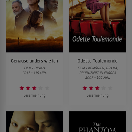
Genauso anders wie ich
Odette Toulemonde
FILM • DRAMA
FILM • KOMÖDIEN, DRAMA,
2017 • 119 MIN.
PRODUZIERT IN EUROPA
2007 • 100 MIN.
Lesermeinung
Lesermeinung