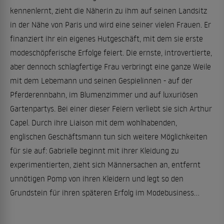
kennenlernt, zieht die Näherin zu ihm auf seinen Landsitz
in der Nähe von Paris und wird eine seiner vielen Frauen. Er
finanziert ihr ein eigenes Hutgeschäft, mit dem sie erste
modeschöpferische Erfolge feiert. Die ernste, introvertierte,
aber dennoch schlagfertige Frau verbringt eine ganze Weile
mit dem Lebemann und seinen Gespielinnen - auf der
Pferderennbahn, im Blumenzimmer und auf luxuriösen
Gartenpartys. Bei einer dieser Feiern verliebt sie sich Arthur
Capel. Durch ihre Liaison mit dem wohlhabenden,
englischen Geschäftsmann tun sich weitere Möglichkeiten
für sie auf: Gabrielle beginnt mit ihrer Kleidung zu
experimentierten, zieht sich Männersachen an, entfernt
unnötigen Pomp von ihren Kleidern und legt so den
Grundstein für ihren späteren Erfolg im Modebusiness…