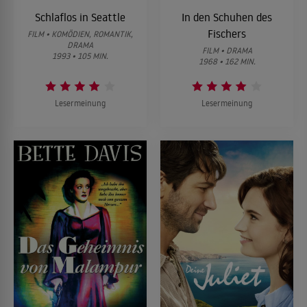
Schlaflos in Seattle
In den Schuhen des
Fischers
FILM • KOMÖDIEN, ROMANTIK,
DRAMA
FILM • DRAMA
1993 • 105 MIN.
1968 • 162 MIN.
Lesermeinung
Lesermeinung