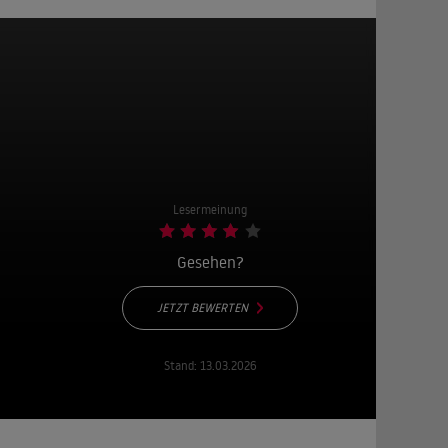
Lesermeinung
Gesehen?
JETZT BEWERTEN
Stand:
13.03.2026