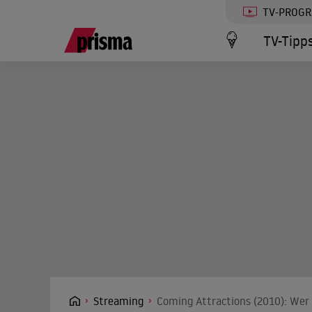
TV-PROG
TV-Tipp
Streaming
Coming Attractions (2010): Wer 