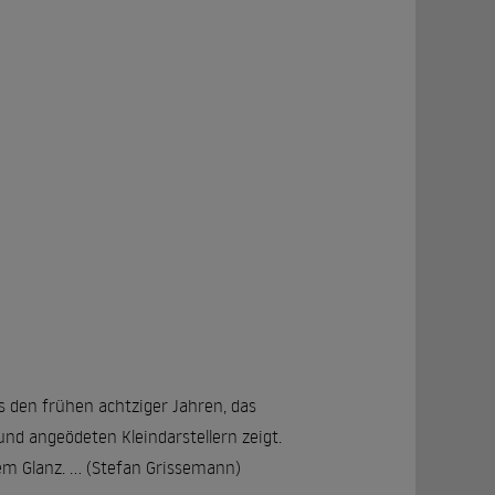
 den frühen achtziger Jahren, das
d angeödeten Kleindarstellern zeigt.
 Glanz. ... (Stefan Grissemann)