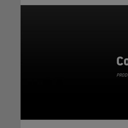
C
PRODU
TEILEN