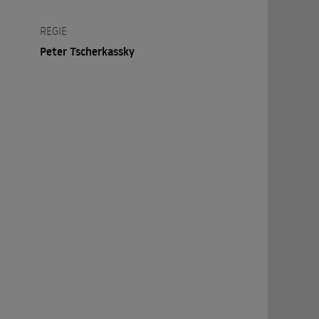
REGIE
Peter Tscherkassky