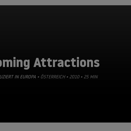
oming Attractions
ZIERT IN EUROPA
• ÖSTERREICH • 2010 • 25 MIN