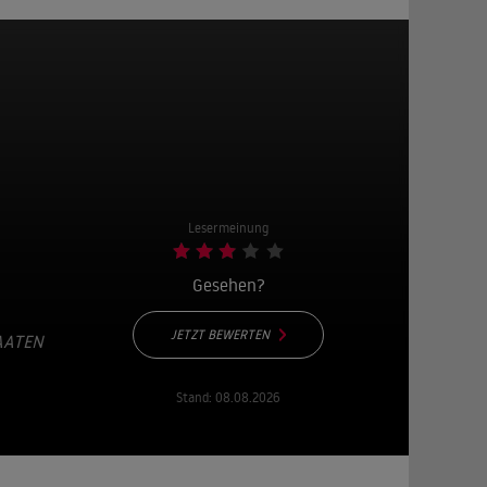
Lesermeinung
Gesehen?
JETZT BEWERTEN
AATEN
Stand:
08.08.2026