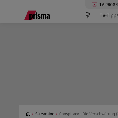
TV-PROG
TV-Tipp
Streaming
Conspiracy - Die Verschwörung (