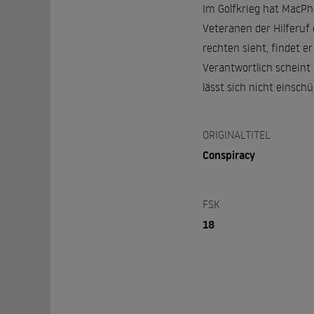
Im Golfkrieg hat MacPhe
Veteranen der Hilferuf
rechten sieht, findet 
Verantwortlich scheint
lässt sich nicht einsch
ORIGINALTITEL
Conspiracy
FSK
18