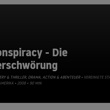
nspiracy - Die
erschwörung
RY & THRILLER
,
DRAMA
,
ACTION & ABENTEUER
• VEREINIGTE ST
MERIKA • 2008 • 90 MIN