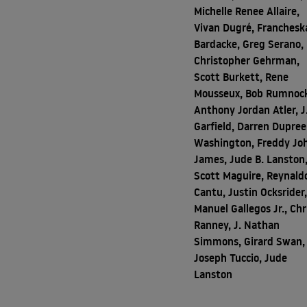
Michelle Renee Allaire,
Vivan Dugré, Franchesk
Bardacke, Greg Serano,
Christopher Gehrman,
Scott Burkett, Rene
Mousseux, Bob Rumnoc
Anthony Jordan Atler, J
Garfield, Darren Dupree
Washington, Freddy Jo
James, Jude B. Lanston
Scott Maguire, Reynald
Cantu, Justin Ocksrider,
Manuel Gallegos Jr., Chr
Ranney, J. Nathan
Simmons, Girard Swan,
Joseph Tuccio, Jude
Lanston