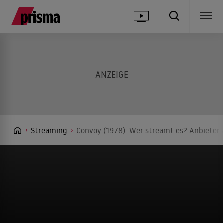
Streaming
Convoy (1978): Wer streamt es? Anbieter 