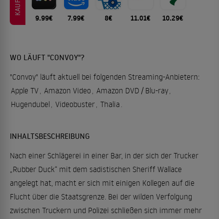
KAUFEN
9.99€
7.99€
8€
11.01€
10.29€
WO LÄUFT "CONVOY"?
"Convoy" läuft aktuell bei folgenden Streaming-Anbietern:
Apple TV
,
Amazon Video
,
Amazon DVD / Blu-ray
,
Hugendubel
,
Videobuster
,
Thalia
.
INHALTSBESCHREIBUNG
Nach einer Schlägerei in einer Bar, in der sich der Trucker
„Rubber Duck“ mit dem sadistischen Sheriff Wallace
angelegt hat, macht er sich mit einigen Kollegen auf die
Flucht über die Staatsgrenze. Bei der wilden Verfolgung
zwischen Truckern und Polizei schließen sich immer mehr