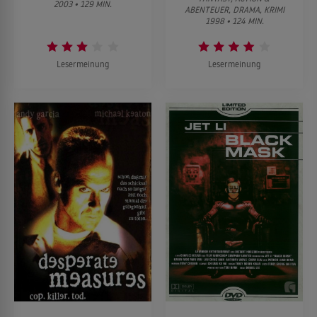
2003 • 129 MIN.
ABENTEUER, DRAMA, KRIMI
1998 • 124 MIN.
Lesermeinung
Lesermeinung