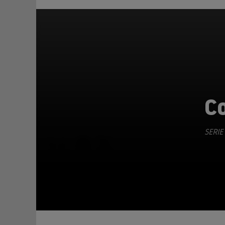
Co
SERIE
TEILEN