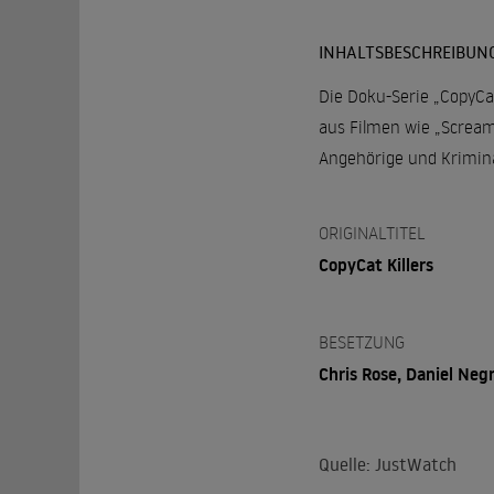
INHALTSBESCHREIBUN
Die Doku-Serie „CopyCat
aus Filmen wie „Screa
Angehörige und Krimina
ORIGINALTITEL
CopyCat Killers
BESETZUNG
Chris Rose, Daniel Neg
Quelle: JustWatch