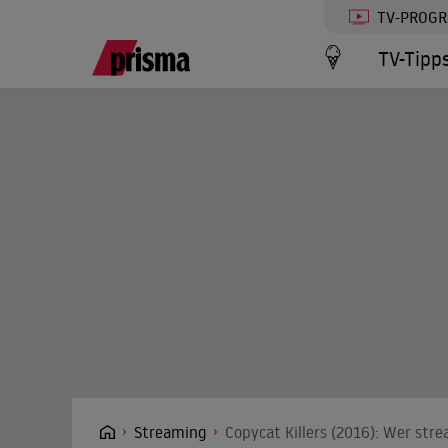
TV-PROG
TV-Tipp
Streaming
Copycat Killers (2016): Wer stre