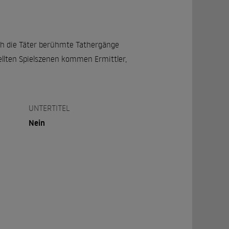
sich die Täter berühmte Tathergänge
llten Spielszenen kommen Ermittler,
UNTERTITEL
Nein