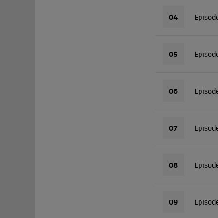
04
Episod
05
Episod
06
Episod
07
Episod
08
Episod
09
Episod