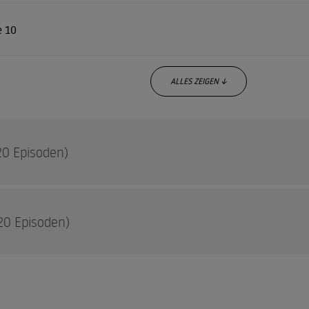
e 10
ALLES ZEIGEN ↓
20 Episoden)
20 Episoden)
e 1
e 2
e 1