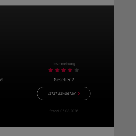
Lesermeinung
16
Gesehen?
JETZT BEWERTEN
Stand:
05.08.2026