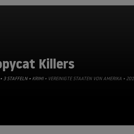
pycat Killers
• 3 STAFFELN •
KRIMI
• VEREINIGTE STAATEN VON AMERIKA • 20