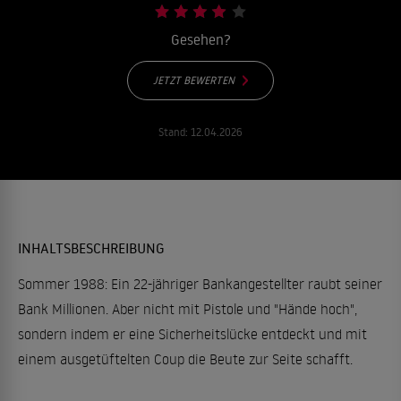
Gesehen?
JETZT BEWERTEN
Stand:
12.04.2026
INHALTSBESCHREIBUNG
Sommer 1988: Ein 22-jähriger Bankangestellter raubt seiner
Bank Millionen. Aber nicht mit Pistole und "Hände hoch",
sondern indem er eine Sicherheitslücke entdeckt und mit
einem ausgetüftelten Coup die Beute zur Seite schafft.