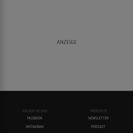
FOLGEN SIE UNS
PRODUKTE
FACEBOOK
NEWSLETTER
INSTAGRAM
PODCAST