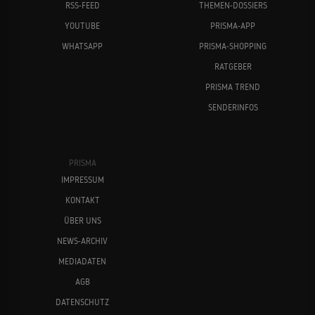
RSS-FEED
THEMEN-DOSSIERS
YOUTUBE
PRISMA-APP
WHATSAPP
PRISMA-SHOPPING
RATGEBER
PRISMA TREND
SENDERINFOS
PRISMA
IMPRESSUM
KONTAKT
ÜBER UNS
NEWS-ARCHIV
MEDIADATEN
AGB
DATENSCHUTZ