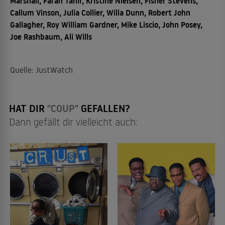
Marshall, Faran Tahir, Kristine Nielsen, Fisher Stevens,
Callum Vinson, Julia Collier, Willa Dunn, Robert John
Gallagher, Roy William Gardner, Mike Liscio, John Posey,
Joe Rashbaum, Ali Wills
Quelle: JustWatch
HAT DIR
"COUP"
GEFALLEN?
Dann gefällt dir vielleicht auch: