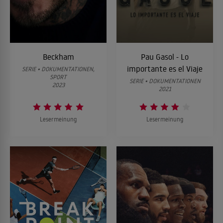
Beckham
Pau Gasol - Lo
importante es el Viaje
SERIE • DOKUMENTATIONEN,
SPORT
SERIE • DOKUMENTATIONEN
2023
2021
Lesermeinung
Lesermeinung