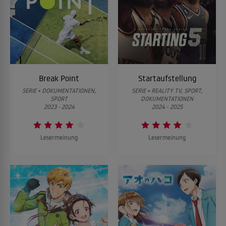
Break Point
Startaufstellung
SERIE • DOKUMENTATIONEN,
SERIE • REALITY TV, SPORT,
SPORT
DOKUMENTATIONEN
2023 - 2024
2024 - 2025
Lesermeinung
Lesermeinung