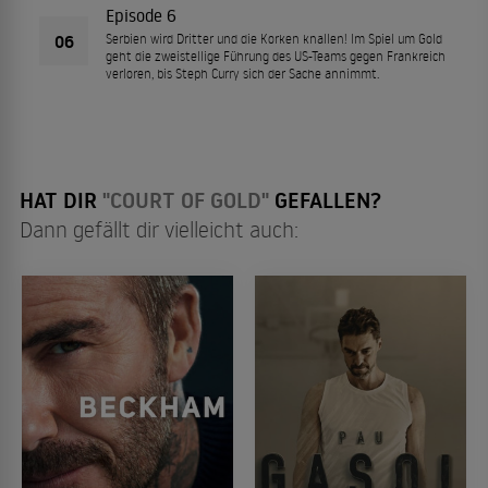
Episode 6
06
Serbien wird Dritter und die Korken knallen! Im Spiel um Gold
geht die zweistellige Führung des US-Teams gegen Frankreich
verloren, bis Steph Curry sich der Sache annimmt.
HAT DIR
"COURT OF GOLD"
GEFALLEN?
Dann gefällt dir vielleicht auch: