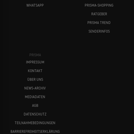
WHATSAPP
PRISMA-SHOPPING
RATGEBER
PRISMA TREND
SENDERINFOS
PRISMA
IMPRESSUM
KONTAKT
ÜBER UNS
NEWS-ARCHIV
MEDIADATEN
AGB
DATENSCHUTZ
TEILNAHMEBEDINGUNGEN
BARRIEREFREIHEITSERKLÄRUNG