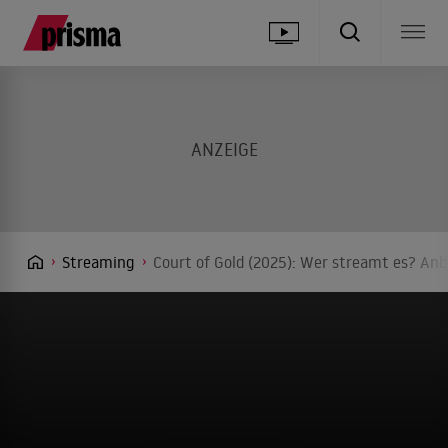
Streaming
Court of Gold (2025): Wer streamt es? Anb