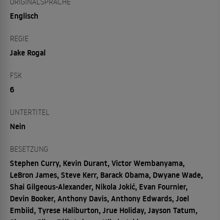
ORIGINALSPRACHE
Englisch
REGIE
Jake Rogal
FSK
6
UNTERTITEL
Nein
BESETZUNG
Stephen Curry, Kevin Durant, Victor Wembanyama,
LeBron James, Steve Kerr, Barack Obama, Dwyane Wade,
Shai Gilgeous-Alexander, Nikola Jokić, Evan Fournier,
Devin Booker, Anthony Davis, Anthony Edwards, Joel
Embiid, Tyrese Haliburton, Jrue Holiday, Jayson Tatum,