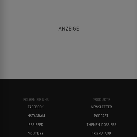
FOLGEN SIE UNS
PRODUKTE
FACEBOOK
NEWSLETTER
INSTAGRAM
PODCAST
RSS-FEED
THEMEN-DOSSIERS
YOUTUBE
PRISMA-APP