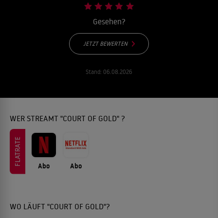
Gesehen?
JETZT BEWERTEN
Stand:
06.08.2026
WER STREAMT "COURT OF GOLD" ?
FLATRATE
Abo
Abo
WO LÄUFT "COURT OF GOLD"?