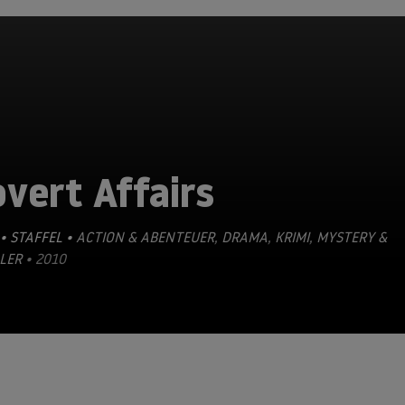
vert Affairs
• STAFFEL •
ACTION & ABENTEUER
,
DRAMA
,
KRIMI
,
MYSTERY &
LER
• 2010