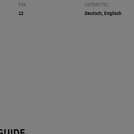
FSK
UNTERTITEL
12
Deutsch, Englisch
GUIDE