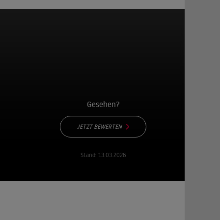
Gesehen?
JETZT BEWERTEN
Stand:
13.03.2026