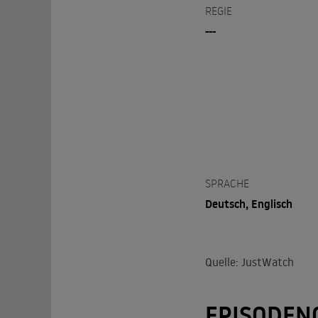
REGIE
---
SPRACHE
Deutsch, Englisch
Quelle: JustWatch
EPISODEN