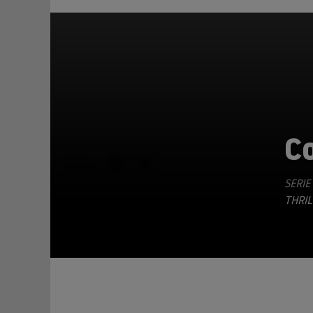
Co
TEILEN
SERIE
THRIL