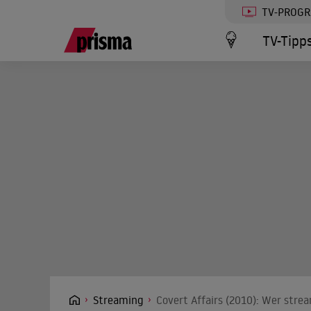
TV-PROG
TV-Tipp
Streaming
Covert Affairs (2010): Wer stre