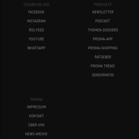
FOLGEN SIE UNS
PRODUKTE
FACEBOOK
NEWSLETTER
INSTAGRAM
PODCAST
RSS-FEED
THEMEN-DOSSIERS
YOUTUBE
PRISMA-APP
WHATSAPP
PRISMA-SHOPPING
RATGEBER
PRISMA TREND
SENDERINFOS
PRISMA
IMPRESSUM
KONTAKT
ÜBER UNS
NEWS-ARCHIV