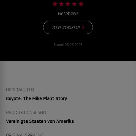
Gesehen?
JETZT BEWERTEN
Stand:
05.08.2026
ORIGINALTITEL
Coyote: The Mike Plant Story
PRODUKTIONSLAND
Vereinigte Staaten von Amerika
ORIGINALSPRACHE