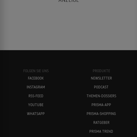
FOLGEN SIE UNS
PRODUKTE
FACEBOOK
NEWSLETTER
INSTAGRAM
PODCAST
RSS-FEED
THEMEN-DOSSIERS
YOUTUBE
PRISMA-APP
WHATSAPP
PRISMA-SHOPPING
RATGEBER
PRISMA TREND