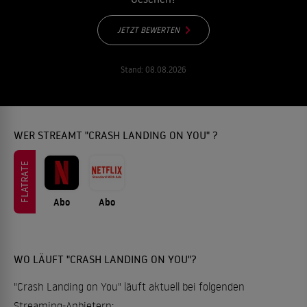
JETZT BEWERTEN
Stand:
08.08.2026
WER STREAMT "CRASH LANDING ON YOU" ?
FLATRATE
Abo
Abo
WO LÄUFT "CRASH LANDING ON YOU"?
"Crash Landing on You" läuft aktuell bei folgenden
Streaming-Anbietern: