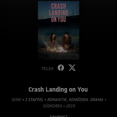
TEILEN
Crash Landing on You
SERIE
• 1 STAFFEL •
ROMANTIK
,
KOMÖDIEN
,
DRAMA
•
SÜDKOREA • 2019
Gesehen?