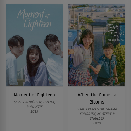
Moment of Eighteen
When the Camellia
Blooms
SERIE • KOMÖDIEN, DRAMA,
ROMANTIK
SERIE • ROMANTIK, DRAMA,
2019
KOMÖDIEN, MYSTERY &
THRILLER
2019