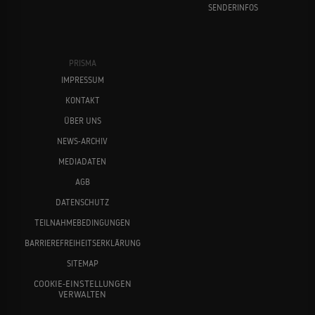
SENDERINFOS
PRISMA
IMPRESSUM
KONTAKT
ÜBER UNS
NEWS-ARCHIV
MEDIADATEN
AGB
DATENSCHUTZ
TEILNAHMEBEDINGUNGEN
BARRIEREFREIHEITSERKLÄRUNG
SITEMAP
COOKIE-EINSTELLUNGEN
VERWALTEN