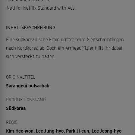
Netflix
,
Netflix Standard with Ads
.
INHALTSBESCHREIBUNG
Eine südkoreanische Erbin driftet beim Gleitschirmfliegen
nach Nordkorea ab. Doch ein Armeeoffizier hilft ihr dabei,
sich versteckt zu halten.
ORIGINALTITEL
Sarangeui bulsachak
PRODUKTIONSLAND
Südkorea
REGIE
Kim Hee-won, Lee Jung-hyo, Park Ji-eun, Lee Jeong-hyo