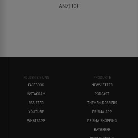
FOLGEN SIE UNS
PRODUKTE
FACEBOOK
NEWSLETTER
INSTAGRAM
PODCAST
RSS-FEED
THEMEN-DOSSIERS
YOUTUBE
PRISMA-APP
WHATSAPP
PRISMA-SHOPPING
RATGEBER