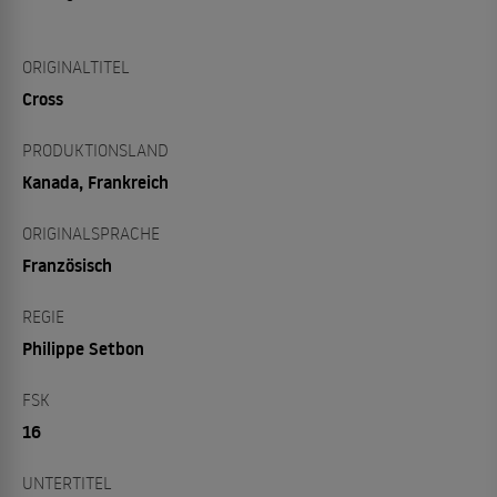
ORIGINALTITEL
Cross
PRODUKTIONSLAND
Kanada, Frankreich
ORIGINALSPRACHE
Französisch
REGIE
Philippe Setbon
FSK
16
UNTERTITEL