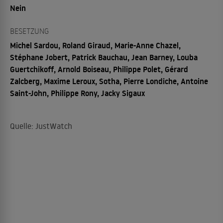
Nein
BESETZUNG
Michel Sardou, Roland Giraud, Marie-Anne Chazel,
Stéphane Jobert, Patrick Bauchau, Jean Barney, Louba
Guertchikoff, Arnold Boiseau, Philippe Polet, Gérard
Zalcberg, Maxime Leroux, Sotha, Pierre Londiche, Antoine
Saint-John, Philippe Rony, Jacky Sigaux
Quelle: JustWatch