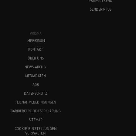
PRISMA TREND
SENDERINFOS
PRISMA
IMPRESSUM
KONTAKT
ÜBER UNS
NEWS-ARCHIV
MEDIADATEN
AGB
DATENSCHUTZ
TEILNAHMEBEDINGUNGEN
BARRIEREFREIHEITSERKLÄRUNG
SITEMAP
COOKIE-EINSTELLUNGEN
VERWALTEN