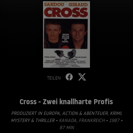
TEILEN
Cross - Zwei knallharte Profis
PRODUZIERT IN EUROPA
,
ACTION & ABENTEUER
,
KRIMI
,
MYSTERY & THRILLER
• KANADA, FRANKREICH • 1987 •
87 MIN