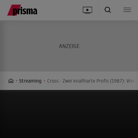
Streaming
Cross - Zwei knallharte Profis (1987): Wer