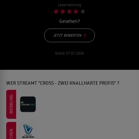
Lesermeinung
Gesehen?
JETZT BEWERTEN
Stand:
07.07.2026
WER STREAMT "CROSS - ZWEI KNALLHARTE PROFIS" ?
WERBUNG
LEIHEN