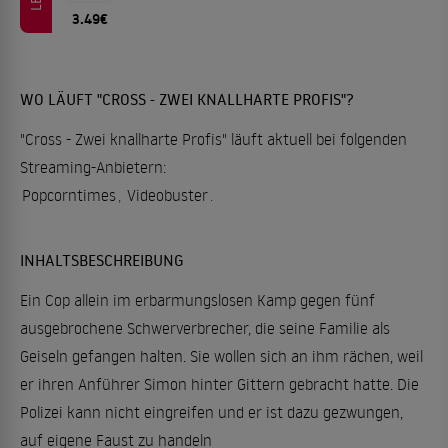
3.49€
WO LÄUFT "CROSS - ZWEI KNALLHARTE PROFIS"?
"Cross - Zwei knallharte Profis" läuft aktuell bei folgenden
Streaming-Anbietern:
Popcorntimes
,
Videobuster
.
INHALTSBESCHREIBUNG
Ein Cop allein im erbarmungslosen Kamp gegen fünf
ausgebrochene Schwerverbrecher, die seine Familie als
Geiseln gefangen halten. Sie wollen sich an ihm rächen, weil
er ihren Anführer Simon hinter Gittern gebracht hatte. Die
Polizei kann nicht eingreifen und er ist dazu gezwungen,
auf eigene Faust zu handeln