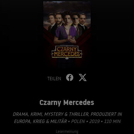
TEILEN
Czarny Mercedes
DRAMA
,
KRIMI
,
MYSTERY & THRILLER
,
PRODUZIERT IN
EUROPA
,
KRIEG & MILITÄR
• POLEN • 2019 • 110 MIN
Lesermeinung