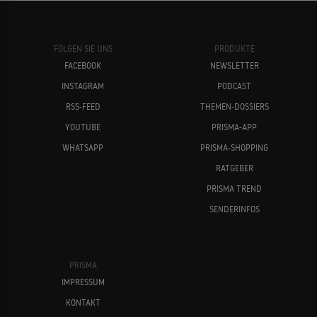
FOLGEN SIE UNS
PRODUKTE
FACEBOOK
NEWSLETTER
INSTAGRAM
PODCAST
RSS-FEED
THEMEN-DOSSIERS
YOUTUBE
PRISMA-APP
WHATSAPP
PRISMA-SHOPPING
RATGEBER
PRISMA TREND
SENDERINFOS
PRISMA
IMPRESSUM
KONTAKT