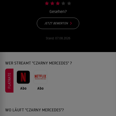
Gesehen?
JETZT BEWERTEN
Stand:
07.08.2026
WER STREAMT "CZARNY MERCEDES" ?
FLATRATE
Abo
Abo
WO LÄUFT "CZARNY MERCEDES"?