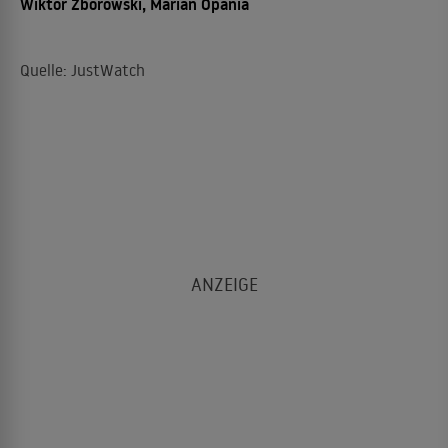
Wiktor Zborowski, Marian Opania
Quelle: JustWatch