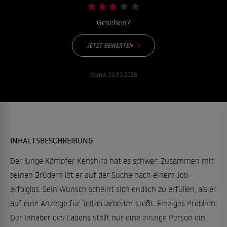
Gesehen?
JETZT BEWERTEN
Stand:
22.03.2026
INHALTSBESCHREIBUNG
Der junge Kämpfer Kenshiro hat es schwer: Zusammen mit
seinen Brüdern ist er auf der Suche nach einem Job –
erfolglos. Sein Wunsch scheint sich endlich zu erfüllen, als er
auf eine Anzeige für Teilzeitarbeiter stößt. Einziges Problem:
Der Inhaber des Ladens stellt nur eine einzige Person ein.