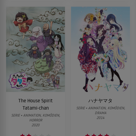
The House Spirit
ハナヤマタ
Tatami-chan
SERIE • ANIMATION, KOMÖDIEN,
DRAMA
SERIE • ANIMATION, KOMÖDIEN,
2014
HORROR
2020