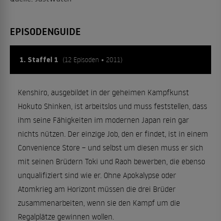
EPISODENGUIDE
1. Staffel 1
(12 Episoden • 2011)
Kenshiro, ausgebildet in der geheimen Kampfkunst
Hokuto Shinken, ist arbeitslos und muss feststellen, dass
ihm seine Fähigkeiten im modernen Japan rein gar
nichts nützen. Der einzige Job, den er findet, ist in einem
Convenience Store – und selbst um diesen muss er sich
mit seinen Brüdern Toki und Raoh bewerben, die ebenso
unqualifiziert sind wie er. Ohne Apokalypse oder
Atomkrieg am Horizont müssen die drei Brüder
zusammenarbeiten, wenn sie den Kampf um die
Regalplätze gewinnen wollen.