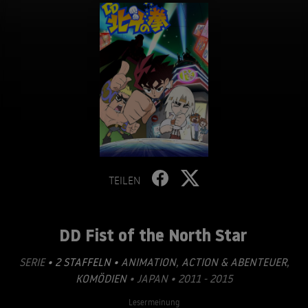
TEILEN
DD Fist of the North Star
SERIE
• 2 STAFFELN •
ANIMATION
,
ACTION & ABENTEUER
,
KOMÖDIEN
• JAPAN • 2011 - 2015
Lesermeinung