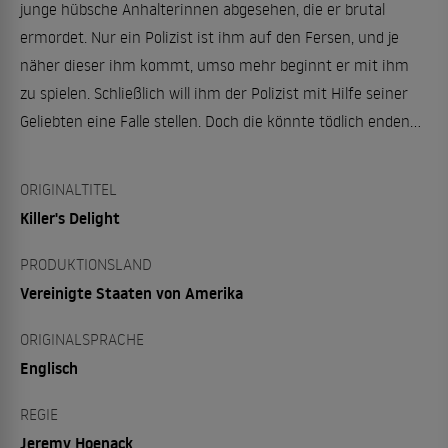
junge hübsche Anhalterinnen abgesehen, die er brutal
ermordet. Nur ein Polizist ist ihm auf den Fersen, und je
näher dieser ihm kommt, umso mehr beginnt er mit ihm
zu spielen. Schließlich will ihm der Polizist mit Hilfe seiner
Geliebten eine Falle stellen. Doch die könnte tödlich enden...
ORIGINALTITEL
Killer's Delight
PRODUKTIONSLAND
Vereinigte Staaten von Amerika
ORIGINALSPRACHE
Englisch
REGIE
Jeremy Hoenack