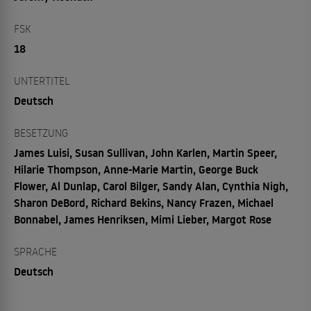
FSK
18
UNTERTITEL
Deutsch
BESETZUNG
James Luisi, Susan Sullivan, John Karlen, Martin Speer,
Hilarie Thompson, Anne-Marie Martin, George Buck
Flower, Al Dunlap, Carol Bilger, Sandy Alan, Cynthia Nigh,
Sharon DeBord, Richard Bekins, Nancy Frazen, Michael
Bonnabel, James Henriksen, Mimi Lieber, Margot Rose
SPRACHE
Deutsch