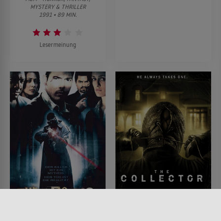
MYSTERY & THRILLER
1991 • 89 MIN.
Lesermeinung