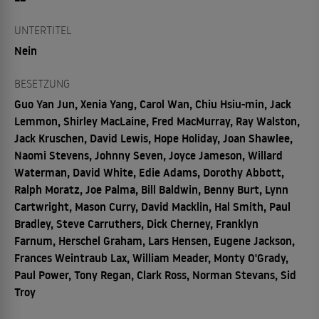
UNTERTITEL
Nein
BESETZUNG
Guo Yan Jun, Xenia Yang, Carol Wan, Chiu Hsiu-min, Jack
Lemmon, Shirley MacLaine, Fred MacMurray, Ray Walston,
Jack Kruschen, David Lewis, Hope Holiday, Joan Shawlee,
Naomi Stevens, Johnny Seven, Joyce Jameson, Willard
Waterman, David White, Edie Adams, Dorothy Abbott,
Ralph Moratz, Joe Palma, Bill Baldwin, Benny Burt, Lynn
Cartwright, Mason Curry, David Macklin, Hal Smith, Paul
Bradley, Steve Carruthers, Dick Cherney, Franklyn
Farnum, Herschel Graham, Lars Hensen, Eugene Jackson,
Frances Weintraub Lax, William Meader, Monty O'Grady,
Paul Power, Tony Regan, Clark Ross, Norman Stevans, Sid
Troy