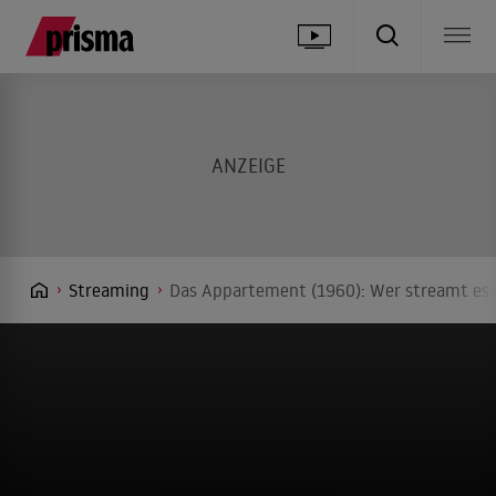
Streaming
Das Appartement (1960): Wer streamt es?