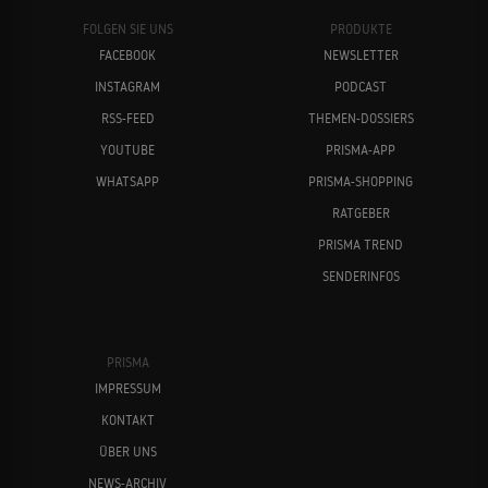
FOLGEN SIE UNS
PRODUKTE
FACEBOOK
NEWSLETTER
INSTAGRAM
PODCAST
RSS-FEED
THEMEN-DOSSIERS
YOUTUBE
PRISMA-APP
WHATSAPP
PRISMA-SHOPPING
RATGEBER
PRISMA TREND
SENDERINFOS
PRISMA
IMPRESSUM
KONTAKT
ÜBER UNS
NEWS-ARCHIV