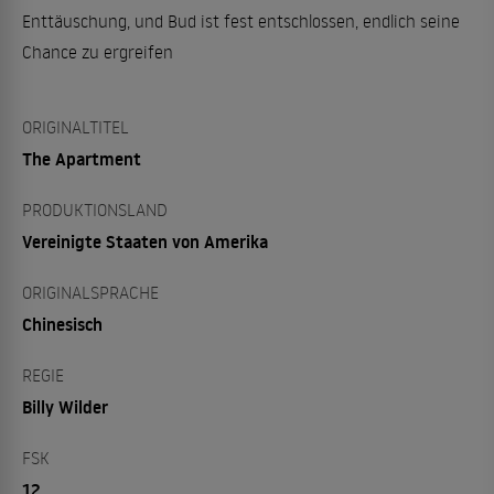
Enttäuschung, und Bud ist fest entschlossen, endlich seine
Chance zu ergreifen
ORIGINALTITEL
The Apartment
PRODUKTIONSLAND
Vereinigte Staaten von Amerika
ORIGINALSPRACHE
Chinesisch
REGIE
Billy Wilder
FSK
12