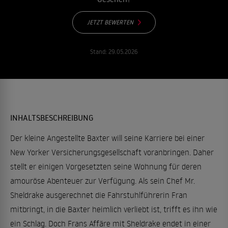
JETZT BEWERTEN
Stand:
29.05.2026
INHALTSBESCHREIBUNG
Der kleine Angestellte Baxter will seine Karriere bei einer
New Yorker Versicherungsgesellschaft voranbringen. Daher
stellt er einigen Vorgesetzten seine Wohnung für deren
amouröse Abenteuer zur Verfügung. Als sein Chef Mr.
Sheldrake ausgerechnet die Fahrstuhlführerin Fran
mitbringt, in die Baxter heimlich verliebt ist, trifft es ihn wie
ein Schlag. Doch Frans Affäre mit Sheldrake endet in einer