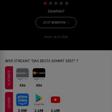
Gesehen?
JETZT BEWERTEN
Stand:
18.07.2026
WER STREAMT "DAS BESTE KOMMT ERST" ?
FLATRATE
Abo
Abo
LEIHEN
3.99€
2.49€
2.49€