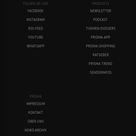
FOLGEN SIE UNS
PRODUKTE
FACEBOOK
NEWSLETTER
INSTAGRAM
PODCAST
RSS-FEED
THEMEN-DOSSIERS
YOUTUBE
PRISMA-APP
WHATSAPP
PRISMA-SHOPPING
RATGEBER
PRISMA TREND
SENDERINFOS
PRISMA
IMPRESSUM
KONTAKT
ÜBER UNS
NEWS-ARCHIV