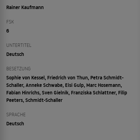
Rainer Kaufmann
FSK
6
UNTERTITEL
Deutsch
BESETZUNG
Sophie von Kessel, Friedrich von Thun, Petra Schmidt-
Schaller, Anneke Schwabe, Eisi Gulp, Marc Hosemann,
Fabian Hinrichs, Sven Gielnik, Franziska Schlattner, Filip
Peeters, Schmidt-Schaller
SPRACHE
Deutsch