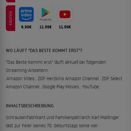
KAUFEN
9.99€
11.99€
11.99€
WO LÄUFT "DAS BESTE KOMMT ERST"?
"Das Beste kommt erst" läuft aktuell bei folgenden
Streaming-Anbietern:
Amazon Video
,
ZDF Herzkino Amazon Channel
,
ZDF Select
Amazon Channel
,
Google Play Movies
,
YouTube
.
INHALTSBESCHREIBUNG
Schraubenfabrikant und Familienpatriarch Karl Maillinger
lädt zur Feier seines 70. Geburtstags seine vier