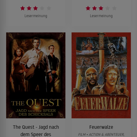
Lesermeinung
Lesermeinung
The Quest - Jagd nach
Feuerwalze
dem Speer des
FILM • ACTION & ABENTEUER,