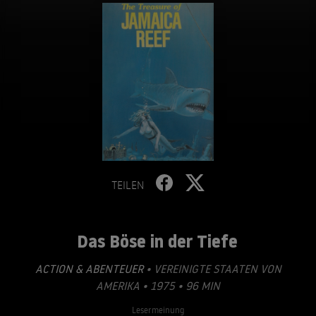
TEILEN
Das Böse in der Tiefe
ACTION & ABENTEUER
• VEREINIGTE STAATEN VON
AMERIKA • 1975 • 96 MIN
Lesermeinung