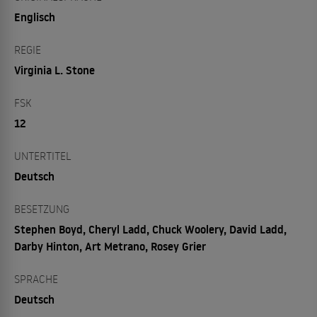
Englisch
REGIE
Virginia L. Stone
FSK
12
UNTERTITEL
Deutsch
BESETZUNG
Stephen Boyd, Cheryl Ladd, Chuck Woolery, David Ladd,
Darby Hinton, Art Metrano, Rosey Grier
SPRACHE
Deutsch