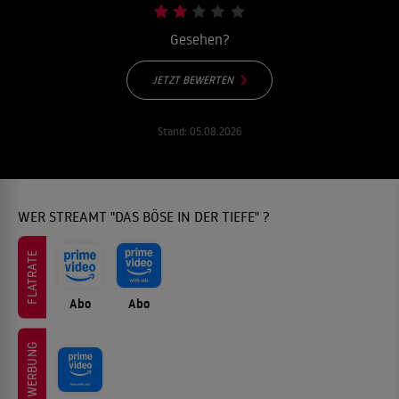
Gesehen?
JETZT BEWERTEN
Stand:
05.08.2026
WER STREAMT "DAS BÖSE IN DER TIEFE" ?
FLATRATE
Abo
Abo
WERBUNG