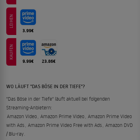
LEIHEN
3.99€
KAUFEN
9.99€
23.86€
WO LÄUFT "DAS BÖSE IN DER TIEFE"?
"Das Böse in der Tiefe" läuft aktuell bei folgenden
Streaming-Anbietern:
Amazon Video
,
Amazon Prime Video
,
Amazon Prime Video
with Ads
,
Amazon Prime Video Free with Ads
,
Amazon DVD
/ Blu-ray
.