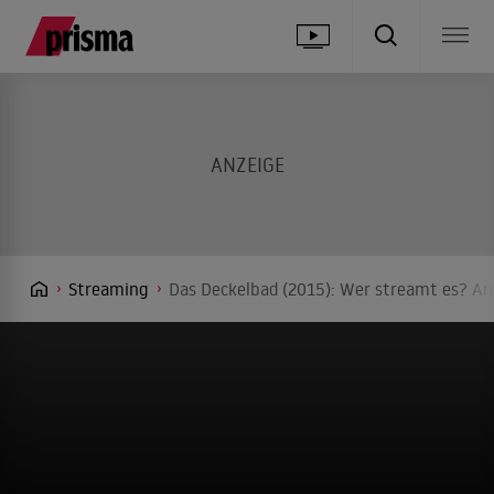
Streaming
Das Deckelbad (2015): Wer streamt es? Anb