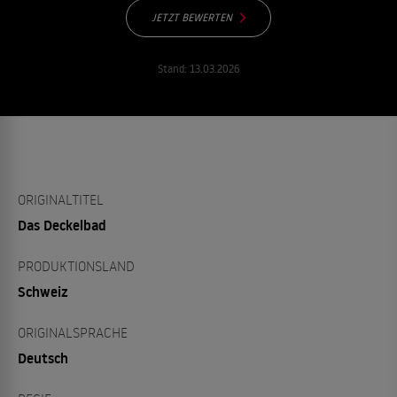
JETZT BEWERTEN
Stand:
13.03.2026
ORIGINALTITEL
Das Deckelbad
PRODUKTIONSLAND
Schweiz
ORIGINALSPRACHE
Deutsch