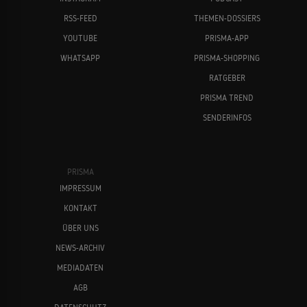
RSS-FEED
THEMEN-DOSSIERS
YOUTUBE
PRISMA-APP
WHATSAPP
PRISMA-SHOPPING
RATGEBER
PRISMA TREND
SENDERINFOS
PRISMA
IMPRESSUM
KONTAKT
ÜBER UNS
NEWS-ARCHIV
MEDIADATEN
AGB