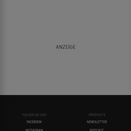
FOLGEN SIE UNS
PRODUKTE
FACEBOOK
NEWSLETTER
INSTAGRAM
PODCAST