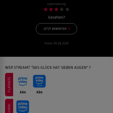
Lesermeinung
Gesehen?
JETZT BEWERTEN
Stand:
06.08.2026
WER STREAMT "DAS GLÜCK HAT SIEBEN AUGEN" ?
FLATRATE
Abo
Abo
LEIHEN