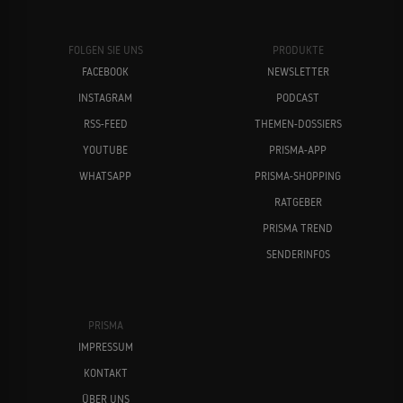
FOLGEN SIE UNS
PRODUKTE
FACEBOOK
NEWSLETTER
INSTAGRAM
PODCAST
RSS-FEED
THEMEN-DOSSIERS
YOUTUBE
PRISMA-APP
WHATSAPP
PRISMA-SHOPPING
RATGEBER
PRISMA TREND
SENDERINFOS
PRISMA
IMPRESSUM
KONTAKT
ÜBER UNS