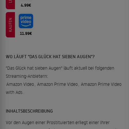
4.99€
KAUFEN
11.99€
WO LÄUFT "DAS GLÜCK HAT SIEBEN AUGEN"?
"Das Glück hat sieben Augen" läuft aktuell bei folgenden
Streaming-Anbietern:
Amazon Video
,
Amazon Prime Video
,
Amazon Prime Video
with Ads
.
INHALTSBESCHREIBUNG
Vor den Augen einer Prostituierten erliegt einer ihrer