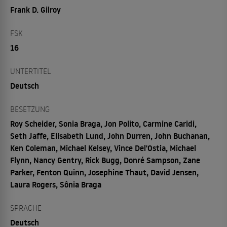
Frank D. Gilroy
FSK
16
UNTERTITEL
Deutsch
BESETZUNG
Roy Scheider, Sonia Braga, Jon Polito, Carmine Caridi,
Seth Jaffe, Elisabeth Lund, John Durren, John Buchanan,
Ken Coleman, Michael Kelsey, Vince Del'Ostia, Michael
Flynn, Nancy Gentry, Rick Bugg, Donré Sampson, Zane
Parker, Fenton Quinn, Josephine Thaut, David Jensen,
Laura Rogers, Sônia Braga
SPRACHE
Deutsch