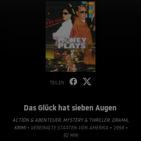
TEILEN
Das Glück hat sieben Augen
ACTION & ABENTEUER
,
MYSTERY & THRILLER
,
DRAMA
,
KRIMI
• VEREINIGTE STAATEN VON AMERIKA • 1998 •
92 MIN