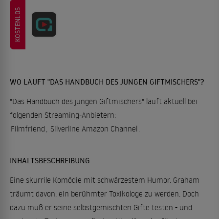
KOSTENLOS
WO LÄUFT "DAS HANDBUCH DES JUNGEN GIFTMISCHERS"?
"Das Handbuch des jungen Giftmischers" läuft aktuell bei
folgenden Streaming-Anbietern:
Filmfriend
,
Silverline Amazon Channel
.
INHALTSBESCHREIBUNG
Eine skurrile Komödie mit schwärzestem Humor. Graham
träumt davon, ein berühmter Toxikologe zu werden. Doch
dazu muß er seine selbstgemischten Gifte testen - und