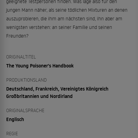
geeignete Testpersonen finden. Was läge also für den
jungen Mann näher, als seine tödlichen Mixturen an denen
auszuprobieren, die ihm am nächsten sind, ihn aber am
wenigsten verstehen: an seiner Familie und seinen
Freunden?
ORIGINALTITEL
The Young Poisoner's Handbook
PRODUKTIONSLAND
Deutschland, Frankreich, Vereinigtes Königreich
Großbritannien und Nordirland
ORIGINALSPRACHE
Englisch
REGIE