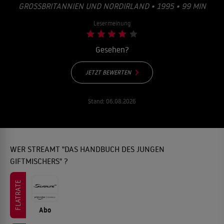
GROSSBRITANNIEN UND NORDIRLAND • 1995 • 99 MIN
Lesermeinung
Gesehen?
JETZT BEWERTEN
Stand:
06.08.2026
WER STREAMT "DAS HANDBUCH DES JUNGEN
GIFTMISCHERS" ?
FLATRATE
Abo