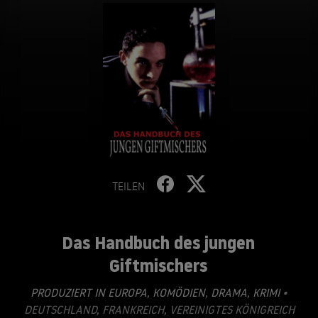
TEILEN
Das Handbuch des jungen
Giftmischers
PRODUZIERT IN EUROPA
,
KOMÖDIEN
,
DRAMA
,
KRIMI
•
DEUTSCHLAND, FRANKREICH, VEREINIGTES KÖNIGREICH