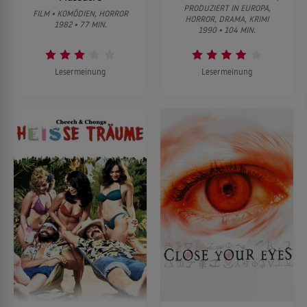
PRODUZIERT IN EUROPA,
FILM • KOMÖDIEN, HORROR
HORROR, DRAMA, KRIMI
1982 • 77 MIN.
1990 • 104 MIN.
Lesermeinung
Lesermeinung