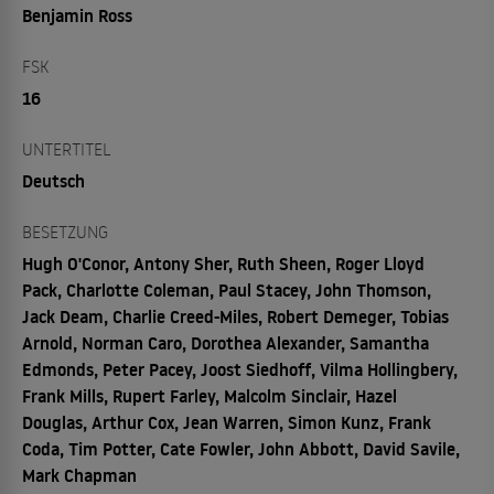
Benjamin Ross
FSK
16
UNTERTITEL
Deutsch
BESETZUNG
Hugh O'Conor, Antony Sher, Ruth Sheen, Roger Lloyd
Pack, Charlotte Coleman, Paul Stacey, John Thomson,
Jack Deam, Charlie Creed-Miles, Robert Demeger, Tobias
Arnold, Norman Caro, Dorothea Alexander, Samantha
Edmonds, Peter Pacey, Joost Siedhoff, Vilma Hollingbery,
Frank Mills, Rupert Farley, Malcolm Sinclair, Hazel
Douglas, Arthur Cox, Jean Warren, Simon Kunz, Frank
Coda, Tim Potter, Cate Fowler, John Abbott, David Savile,
Mark Chapman