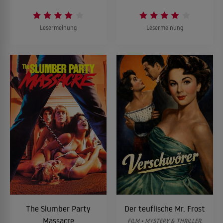
Lesermeinung
Lesermeinung
The Slumber Party
Der teuflische Mr. Frost
Massacre
FILM • MYSTERY & THRILLER,