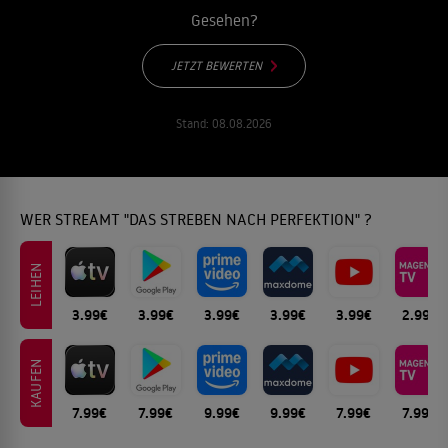
Gesehen?
JETZT BEWERTEN
Stand:
08.08.2026
WER STREAMT "DAS STREBEN NACH PERFEKTION" ?
LEIHEN
3.99€
3.99€
3.99€
3.99€
3.99€
2.99€
KAUFEN
7.99€
7.99€
9.99€
9.99€
7.99€
7.99€