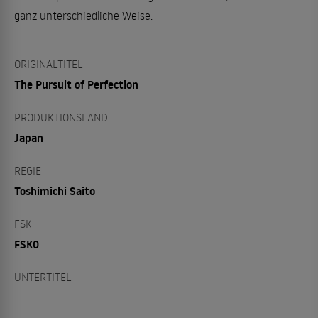
ganz unterschiedliche Weise.
ORIGINALTITEL
The Pursuit of Perfection
PRODUKTIONSLAND
Japan
REGIE
Toshimichi Saito
FSK
FSK0
UNTERTITEL