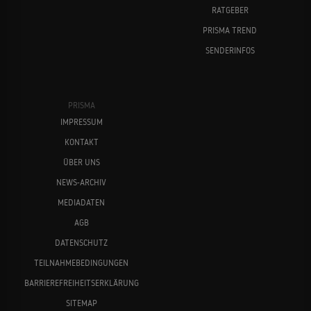
RATGEBER
PRISMA TREND
SENDERINFOS
PRISMA
IMPRESSUM
KONTAKT
ÜBER UNS
NEWS-ARCHIV
MEDIADATEN
AGB
DATENSCHUTZ
TEILNAHMEBEDINGUNGEN
BARRIEREFREIHEITSERKLÄRUNG
SITEMAP