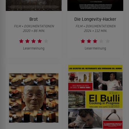
Brot
Die Longevity-Hacker
FILM • DOKUMENTATIONEN
FILM • DOKUMENTATIONEN
2020 • 86 MIN.
2024 • 112 MIN.
Lesermeinung
Lesermeinung