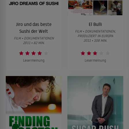
Jiro und das beste
El Bulli
Sushi der Welt
FILM • DOKUMENTATIONEN,
PRODUZIERT IN EUROPA
FILM • DOKUMENTATIONEN
2011 • 108 MIN.
2011 • 82 MIN.
Lesermeinung
Lesermeinung