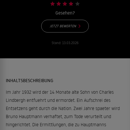
Gesehen?
JETZT BEWERTEN
Stand:
13.03.2026
INHALTSBESCHREIBUNG
Im Jahr 1932 wird der 14 Monate alte Sohn von Charles
Lindbergh entfuehrt und ermordet. Ein Aufschrei des
Entsetzens geht durch die Nation. Zwei Jahre spaeter wird
Bruno Hauptmann verhaftet, zum Tode verurteilt und
hingerichtet. Die Ermittlungen, die zu Hauptmanns