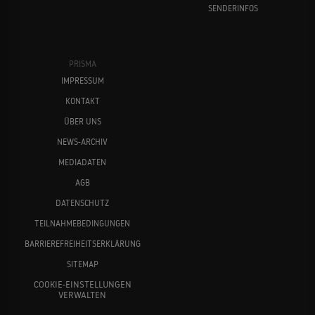
SENDERINFOS
PRISMA
IMPRESSUM
KONTAKT
ÜBER UNS
NEWS-ARCHIV
MEDIADATEN
AGB
DATENSCHUTZ
TEILNAHMEBEDINGUNGEN
BARRIEREFREIHEITSERKLÄRUNG
SITEMAP
COOKIE-EINSTELLUNGEN
VERWALTEN