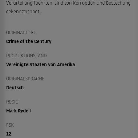
Verurteilung fuehrten, sind von Korruption und Bestechung
gekennzeichnet.
ORIGINALTITEL
Crime of the Century
PRODUKTIONSLAND
Vereinigte Staaten von Amerika
ORIGINALSPRACHE
Deutsch
REGIE
Mark Rydell
FSK
12