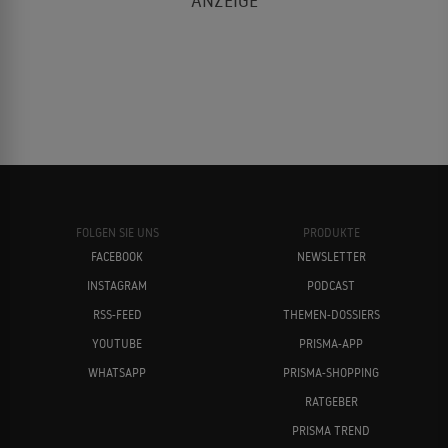
FOLGEN SIE UNS
PRODUKTE
FACEBOOK
NEWSLETTER
INSTAGRAM
PODCAST
RSS-FEED
THEMEN-DOSSIERS
YOUTUBE
PRISMA-APP
WHATSAPP
PRISMA-SHOPPING
RATGEBER
PRISMA TREND