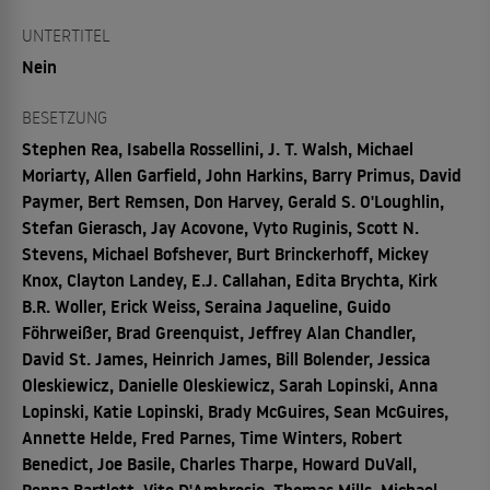
UNTERTITEL
Nein
BESETZUNG
Stephen Rea, Isabella Rossellini, J. T. Walsh, Michael
Moriarty, Allen Garfield, John Harkins, Barry Primus, David
Paymer, Bert Remsen, Don Harvey, Gerald S. O'Loughlin,
Stefan Gierasch, Jay Acovone, Vyto Ruginis, Scott N.
Stevens, Michael Bofshever, Burt Brinckerhoff, Mickey
Knox, Clayton Landey, E.J. Callahan, Edita Brychta, Kirk
B.R. Woller, Erick Weiss, Seraina Jaqueline, Guido
Föhrweißer, Brad Greenquist, Jeffrey Alan Chandler,
David St. James, Heinrich James, Bill Bolender, Jessica
Oleskiewicz, Danielle Oleskiewicz, Sarah Lopinski, Anna
Lopinski, Katie Lopinski, Brady McGuires, Sean McGuires,
Annette Helde, Fred Parnes, Time Winters, Robert
Benedict, Joe Basile, Charles Tharpe, Howard DuVall,