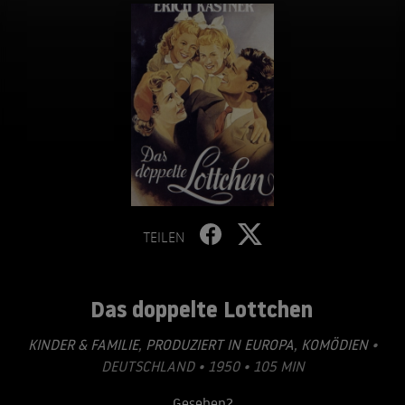
TEILEN
Das doppelte Lottchen
KINDER & FAMILIE
,
PRODUZIERT IN EUROPA
,
KOMÖDIEN
•
DEUTSCHLAND • 1950 • 105 MIN
Gesehen?