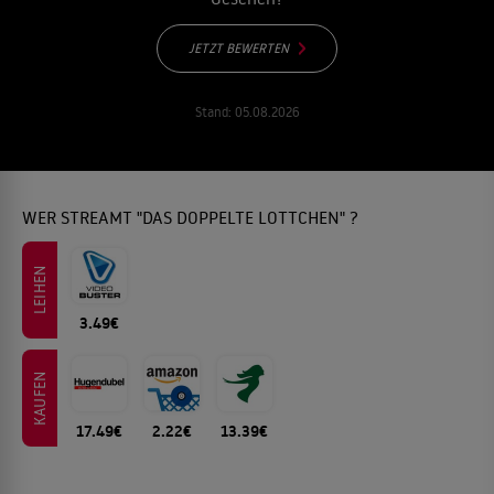
JETZT BEWERTEN
Stand:
05.08.2026
WER STREAMT "DAS DOPPELTE LOTTCHEN" ?
LEIHEN
3.49€
KAUFEN
17.49€
2.22€
13.39€