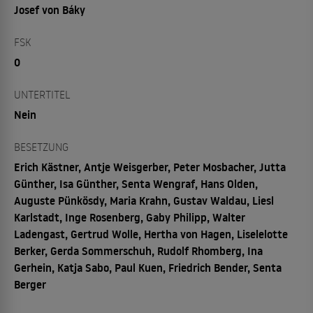
Josef von Báky
FSK
0
UNTERTITEL
Nein
BESETZUNG
Erich Kästner, Antje Weisgerber, Peter Mosbacher, Jutta
Günther, Isa Günther, Senta Wengraf, Hans Olden,
Auguste Pünkösdy, Maria Krahn, Gustav Waldau, Liesl
Karlstadt, Inge Rosenberg, Gaby Philipp, Walter
Ladengast, Gertrud Wolle, Hertha von Hagen, Liselelotte
Berker, Gerda Sommerschuh, Rudolf Rhomberg, Ina
Gerhein, Katja Sabo, Paul Kuen, Friedrich Bender, Senta
Berger