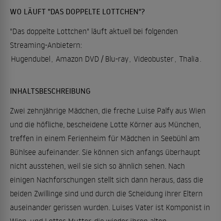
WO LÄUFT "DAS DOPPELTE LOTTCHEN"?
"Das doppelte Lottchen" läuft aktuell bei folgenden
Streaming-Anbietern:
Hugendubel
,
Amazon DVD / Blu-ray
,
Videobuster
,
Thalia
.
INHALTSBESCHREIBUNG
Zwei zehnjährige Mädchen, die freche Luise Palfy aus Wien
und die höfliche, bescheidene Lotte Körner aus München,
treffen in einem Ferienheim für Mädchen in Seebühl am
Bühlsee aufeinander. Sie können sich anfangs überhaupt
nicht ausstehen, weil sie sich so ähnlich sehen. Nach
einigen Nachforschungen stellt sich dann heraus, dass die
beiden Zwillinge sind und durch die Scheidung ihrer Eltern
auseinander gerissen wurden. Luises Vater ist Komponist in