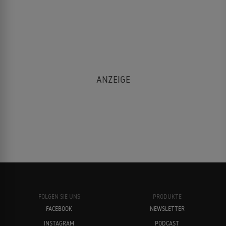
FOLGEN SIE UNS
PRODUKTE
FACEBOOK
NEWSLETTER
INSTAGRAM
PODCAST