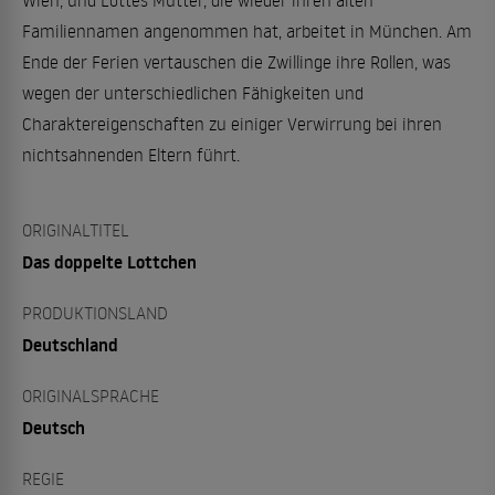
Wien, und Lottes Mutter, die wieder ihren alten
Familiennamen angenommen hat, arbeitet in München. Am
Ende der Ferien vertauschen die Zwillinge ihre Rollen, was
wegen der unterschiedlichen Fähigkeiten und
Charaktereigenschaften zu einiger Verwirrung bei ihren
nichtsahnenden Eltern führt.
ORIGINALTITEL
Das doppelte Lottchen
PRODUKTIONSLAND
Deutschland
ORIGINALSPRACHE
Deutsch
REGIE