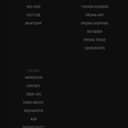
RSS-FEED
THEMEN-DOSSIERS
YOUTUBE
PRISMA-APP
WHATSAPP
PRISMA-SHOPPING
RATGEBER
PRISMA TREND
SENDERINFOS
PRISMA
IMPRESSUM
KONTAKT
ÜBER UNS
NEWS-ARCHIV
MEDIADATEN
AGB
DATENSCHUTZ