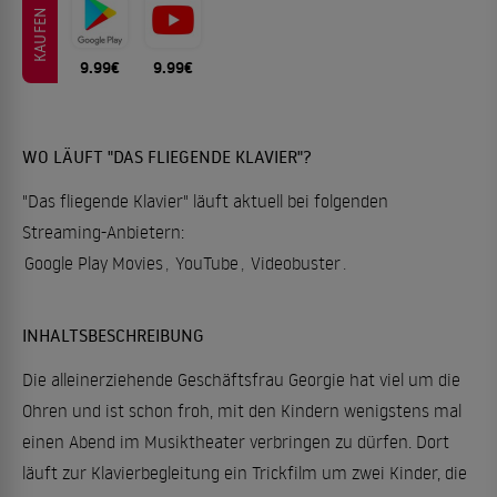
KAUFEN
9.99€
9.99€
WO LÄUFT "DAS FLIEGENDE KLAVIER"?
"Das fliegende Klavier" läuft aktuell bei folgenden
Streaming-Anbietern:
Google Play Movies
,
YouTube
,
Videobuster
.
INHALTSBESCHREIBUNG
Die alleinerziehende Geschäftsfrau Georgie hat viel um die
Ohren und ist schon froh, mit den Kindern wenigstens mal
einen Abend im Musiktheater verbringen zu dürfen. Dort
läuft zur Klavierbegleitung ein Trickfilm um zwei Kinder, die