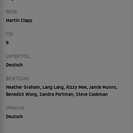
REGIE
Martin Clapp
FSK
6
UNTERTITEL
Deutsch
BESETZUNG
Heather Graham, Lang Lang, Kizzy Mee, Jamie Munns,
Benedict Wong, Sandra Portman, Steve Cookman
SPRACHE
Deutsch