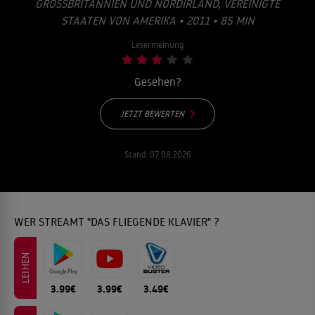
GROSSBRITANNIEN UND NORDIRLAND, VEREINIGTE S
TAATEN VON AMERIKA • 2011 • 85 MIN
Lesermeinung
Gesehen?
JETZT BEWERTEN
Stand:
07.08.2026
WER STREAMT "DAS FLIEGENDE KLAVIER" ?
LEIHEN
3.99€
3.99€
3.49€