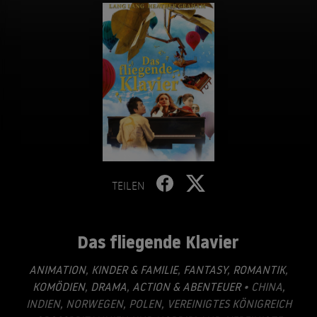
TEILEN
Das fliegende Klavier
ANIMATION
,
KINDER & FAMILIE
,
FANTASY
,
ROMANTIK
,
KOMÖDIEN
,
DRAMA
,
ACTION & ABENTEUER
• CHINA,
INDIEN, NORWEGEN, POLEN, VEREINIGTES KÖNIGREICH