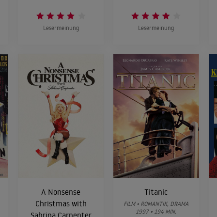
Lesermeinung
Lesermeinung
A Nonsense
Titanic
Christmas with
FILM • ROMANTIK, DRAMA
1997 • 194 MIN.
Sabrina Carpenter