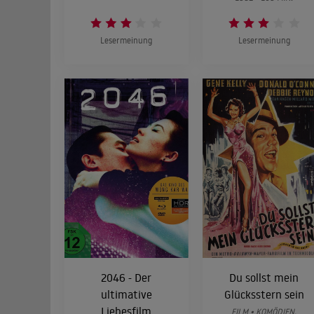
Lesermeinung
Lesermeinung
2046 - Der
Du sollst mein
ultimative
Glücksstern sein
Liebesfilm
FILM • KOMÖDIEN,