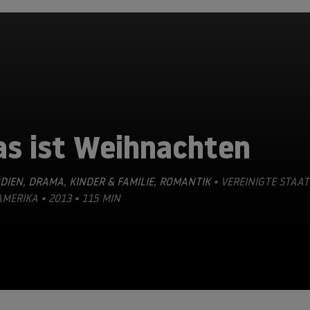
as ist Weihnachten
DIEN
,
DRAMA
,
KINDER & FAMILIE
,
ROMANTIK
• VEREINIGTE STAA
MERIKA • 2013 • 115 MIN