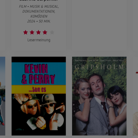
FILM • MUSIK & MUSICAL,
DOKUMENTATIONEN,
KOMÖDIEN
2024 • 50 MIN.
Lesermeinung