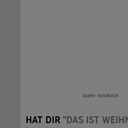
Quelle: JustWatch
HAT DIR
"DAS IST WEI