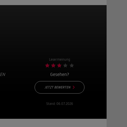
Lesermeinung
TEN
Gesehen?
JETZT BEWERTEN
Stand:
06.07.2026