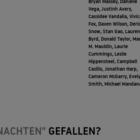
Bryan Massey, Danielle
Vega, Justinh Avery,
Cassidee Vandalia, Vivic
Fox, Daven Wilson, Deri
Snow, Stan Gao, Laure
Byrd, Donald Taylor, Ma
M. Mauldin, Laurie
Cummings, Leslie
Hippensteel, Campbell
Casillo, Jonathan Harp,
Cameron McGarry, Evel
Smith, Michael Mandan
HNACHTEN"
GEFALLEN?