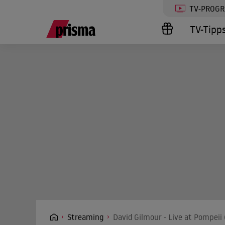
TV-PROG
TV-Tipp
Streaming
David Gilmour - Live at Pompeii