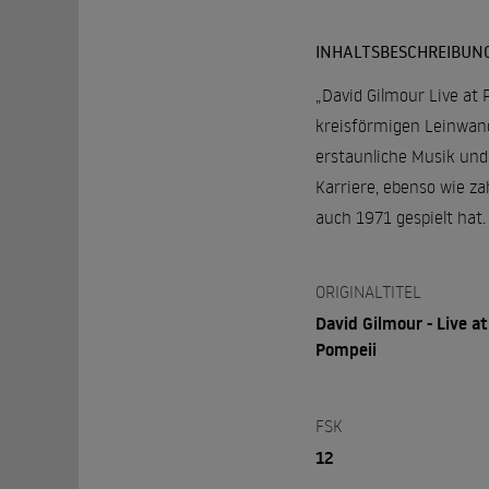
INHALTSBESCHREIBUN
„David Gilmour Live at 
kreisförmigen Leinwand,
erstaunliche Musik und
Karriere, ebenso wie za
auch 1971 gespielt hat.
ORIGINALTITEL
David Gilmour - Live at
Pompeii
FSK
12