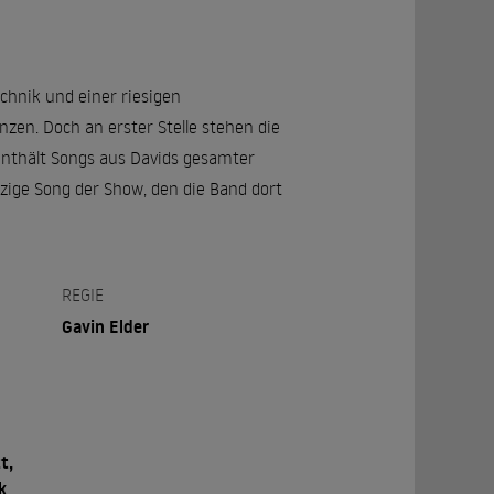
echnik und einer riesigen
nzen. Doch an erster Stelle stehen die
enthält Songs aus Davids gesamter
nzige Song der Show, den die Band dort
REGIE
Gavin Elder
t,
k