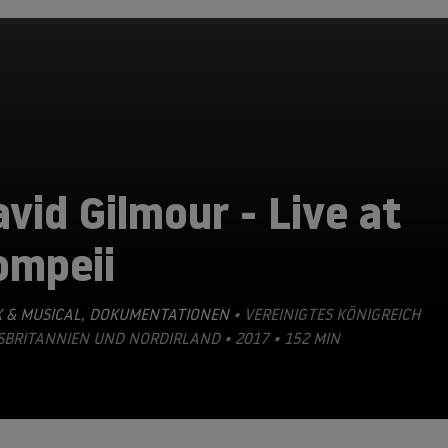
vid Gilmour - Live at
ompeii
 & MUSICAL
,
DOKUMENTATIONEN
• VEREINIGTES KÖNIGREICH
BRITANNIEN UND NORDIRLAND • 2017 • 152 MIN