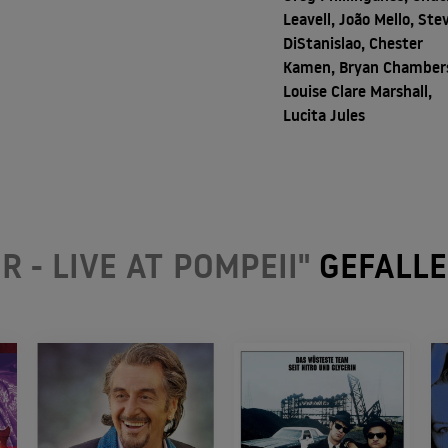
Leavell, João Mello, Ste
DiStanislao, Chester
Kamen, Bryan Chamber
Louise Clare Marshall,
Lucita Jules
R - LIVE AT POMPEII"
GEFALLE