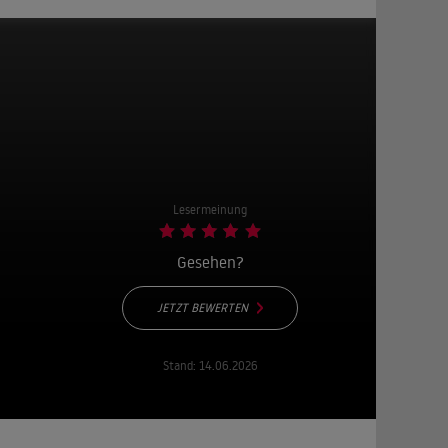
Lesermeinung
Gesehen?
JETZT BEWERTEN
Stand:
14.06.2026