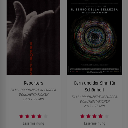
Reporters
Cern und der Sinn für
Schönheit
FILM • PRODUZIERT IN EUROPA,
DOKUMENTATIONEN
FILM • PRODUZIERT IN EUROPA,
1981 • 97 MIN.
DOKUMENTATIONEN
2017 • 75 MIN.
Lesermeinung
Lesermeinung