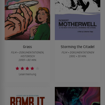
Grass
Storming the Citadel
FILM • DOKUMENTATIONEN,
FILM • DOKUMENTATIONEN
HISTORISCH
1991 • 55 MIN.
1999 • 80 MIN.
Lesermeinung