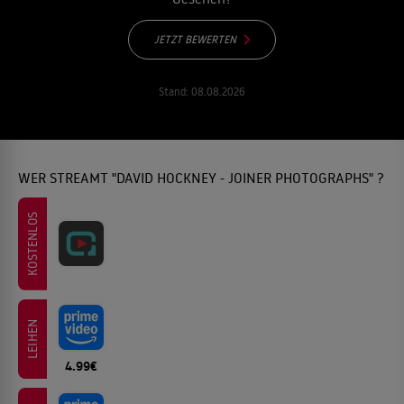
JETZT BEWERTEN
Stand:
08.08.2026
WER STREAMT "DAVID HOCKNEY - JOINER PHOTOGRAPHS" ?
KOSTENLOS
LEIHEN
4.99€