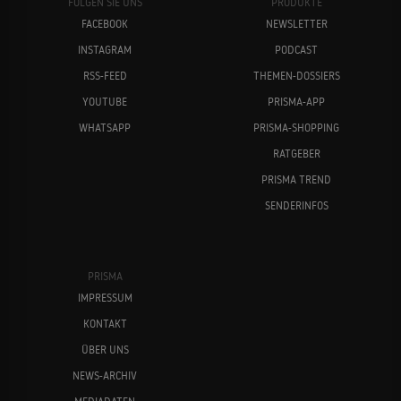
FOLGEN SIE UNS
PRODUKTE
FACEBOOK
NEWSLETTER
INSTAGRAM
PODCAST
RSS-FEED
THEMEN-DOSSIERS
YOUTUBE
PRISMA-APP
WHATSAPP
PRISMA-SHOPPING
RATGEBER
PRISMA TREND
SENDERINFOS
PRISMA
IMPRESSUM
KONTAKT
ÜBER UNS
NEWS-ARCHIV