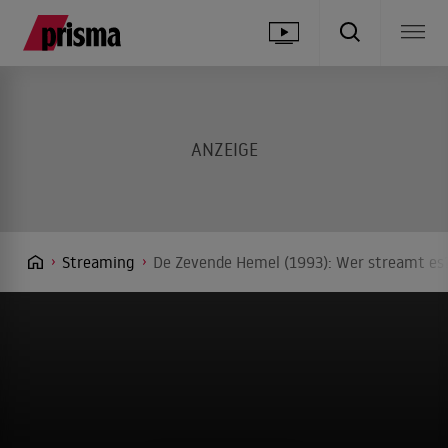
Streaming
De Zevende Hemel (1993): Wer streamt es?