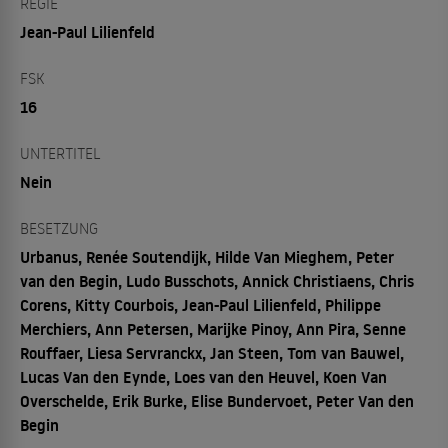
REGIE
Jean-Paul Lilienfeld
FSK
16
UNTERTITEL
Nein
BESETZUNG
Urbanus, Renée Soutendijk, Hilde Van Mieghem, Peter
van den Begin, Ludo Busschots, Annick Christiaens, Chris
Corens, Kitty Courbois, Jean-Paul Lilienfeld, Philippe
Merchiers, Ann Petersen, Marijke Pinoy, Ann Pira, Senne
Rouffaer, Liesa Servranckx, Jan Steen, Tom van Bauwel,
Lucas Van den Eynde, Loes van den Heuvel, Koen Van
Overschelde, Erik Burke, Elise Bundervoet, Peter Van den
Begin