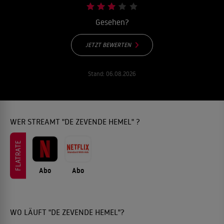
Gesehen?
JETZT BEWERTEN
Stand:
06.08.2026
WER STREAMT "DE ZEVENDE HEMEL" ?
FLATRATE
Abo
Abo
WO LÄUFT "DE ZEVENDE HEMEL"?