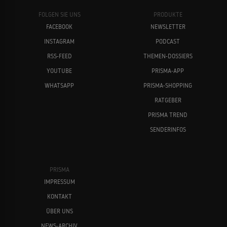
FOLGEN SIE UNS
PRODUKTE
FACEBOOK
NEWSLETTER
INSTAGRAM
PODCAST
RSS-FEED
THEMEN-DOSSIERS
YOUTUBE
PRISMA-APP
WHATSAPP
PRISMA-SHOPPING
RATGEBER
PRISMA TREND
SENDERINFOS
PRISMA
IMPRESSUM
KONTAKT
ÜBER UNS
NEWS-ARCHIV