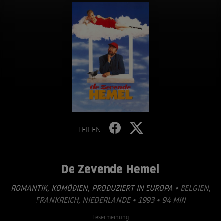
TEILEN
De Zevende Hemel
ROMANTIK
,
KOMÖDIEN
,
PRODUZIERT IN EUROPA
• BELGIEN,
FRANKREICH, NIEDERLANDE • 1993 • 94 MIN
Lesermeinung